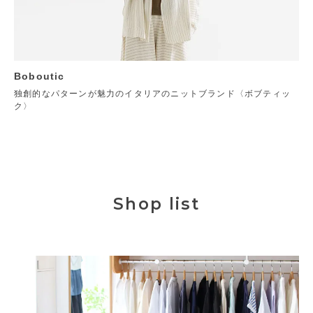
Boboutic
独創的なパターンが魅力のイタリアのニットブランド〈ボブティッ
ク〉
Shop list