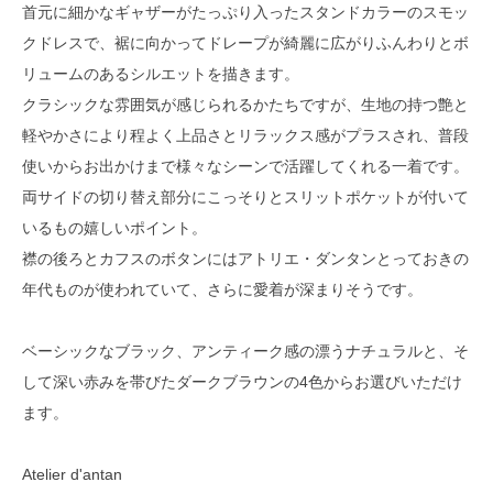
首元に細かなギャザーがたっぷり入ったスタンドカラーのスモッ
クドレスで、裾に向かってドレープが綺麗に広がりふんわりとボ
リュームのあるシルエットを描きます。
クラシックな雰囲気が感じられるかたちですが、生地の持つ艶と
軽やかさにより程よく上品さとリラックス感がプラスされ、普段
使いからお出かけまで様々なシーンで活躍してくれる一着です。
両サイドの切り替え部分にこっそりとスリットポケットが付いて
いるもの嬉しいポイント。
襟の後ろとカフスのボタンにはアトリエ・ダンタンとっておきの
年代ものが使われていて、さらに愛着が深まりそうです。
ベーシックなブラック、アンティーク感の漂うナチュラルと、そ
して深い赤みを帯びたダークブラウンの4色からお選びいただけ
ます。
Atelier d'antan