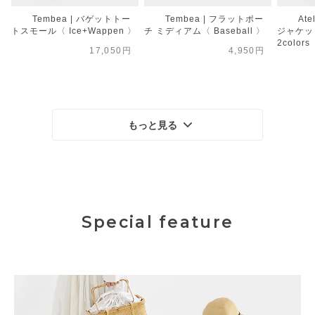
Tembea | バゲットトー
Tembea | フラットポー
Ate
トスモール〈 Ice+Wappen 〉
チ ミディアム〈 Baseball 〉
ジャケット
2colors
17,050円
4,950円
もっと見る
Special feature