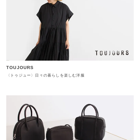
TOUJOURS
〈トゥジュー〉日々の暮らしを楽しむ洋服