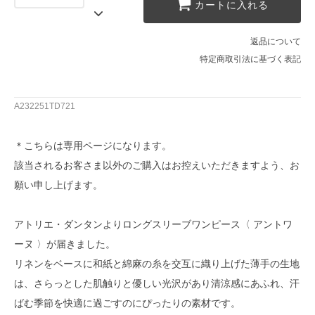
カートに入れる
返品について
特定商取引法に基づく表記
A232251TD721
＊こちらは専用ページになります。
該当されるお客さま以外のご購入はお控えいただきますよう、お
願い申し上げます。
アトリエ・ダンタンよりロングスリーブワンピース〈 アントワ
ーヌ 〉が届きました。
リネンをベースに和紙と綿麻の糸を交互に織り上げた薄手の生地
は、さらっとした肌触りと優しい光沢があり清涼感にあふれ、汗
ばむ季節を快適に過ごすのにぴったりの素材です。