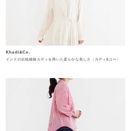
Khadi&Co.
インドの伝統織物カディを用いた柔らかな美しさ〈カディ&コー〉