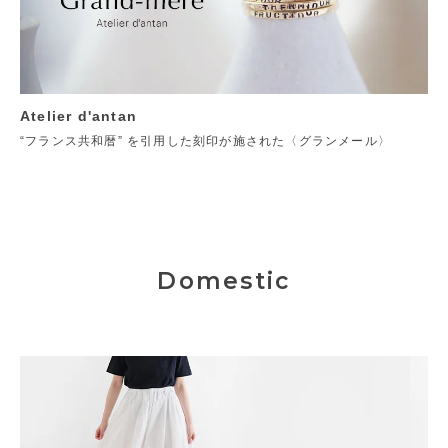
Atelier d'antan
“フランス共和暦” を引用した刻印が施された〈グランメール〉
Domestic