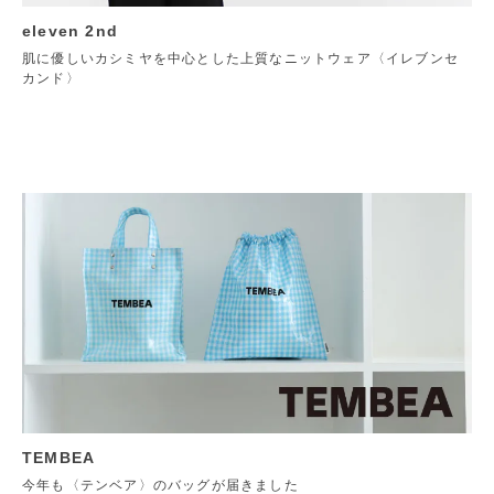
eleven 2nd
肌に優しいカシミヤを中心とした上質なニットウェア〈イレブンセ
カンド〉
TEMBEA
今年も〈テンベア〉のバッグが届きました