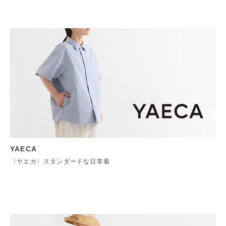
YAECA
〈ヤエカ〉スタンダードな日常着