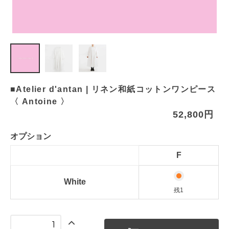
■Atelier d'antan | リネン和紙コットンワンピース
〈 Antoine 〉
52,800円
オプション
F
White
残1