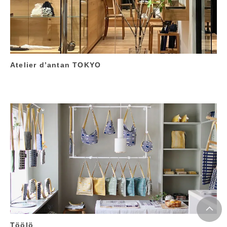
Atelier d’antan TOKYO
Töölö