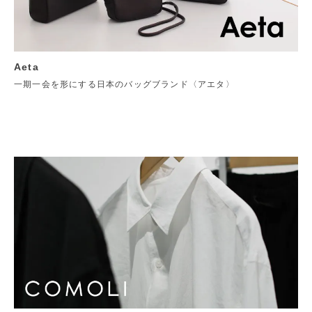
Aeta
一期一会を形にする日本のバッグブランド〈アエタ〉