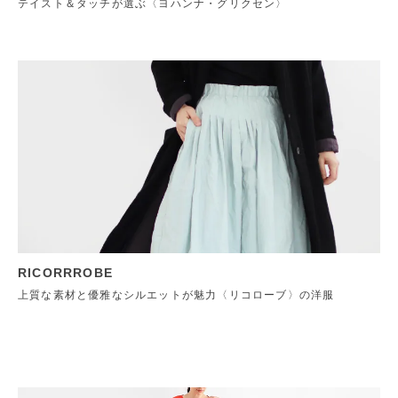
テイスト＆タッチが選ぶ〈ヨハンナ・グリクセン〉
RICORRROBE
上質な素材と優雅なシルエットが魅力〈リコローブ〉の洋服