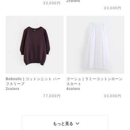
2colors
33,000円
33,000円
Boboutic | コットンニット ハー
ゴーシュ | ラミーコットンローン
フスリーブ
スカート
2colors
4colors
77,000円
33,000円
もっと見る