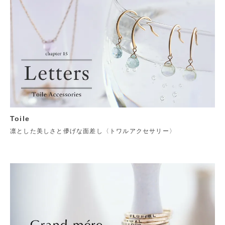
Toile
凛とした美しさと儚げな面差し〈トワルアクセサリー〉