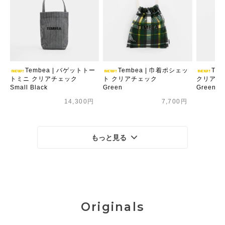
Tembea | バゲットトー
Tembea | 巾着ポシェッ
Te
トミニ クリアチェック
ト クリアチェック
クリアチ
Small Black
Green
Green
14,300円
7,700円
もっと見る
Originals