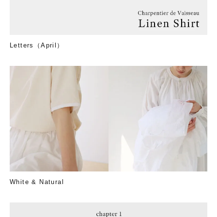
Letters（April）
White & Natural