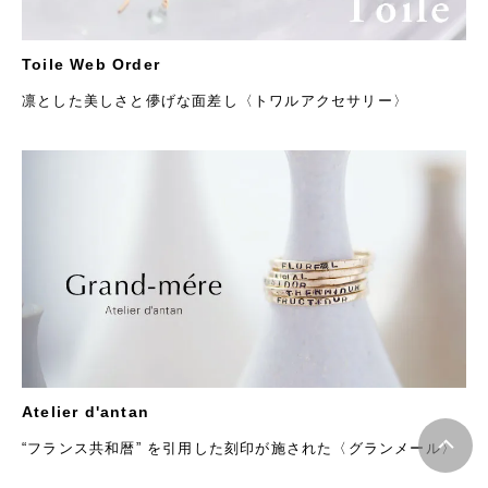
Toile Web Order
凛とした美しさと儚げな面差し〈トワルアクセサリー〉
Atelier d'antan
“フランス共和暦” を引用した刻印が施された〈グランメール〉