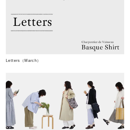
Letters（March）