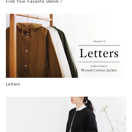
Find Your Favarite Denim !
Letters