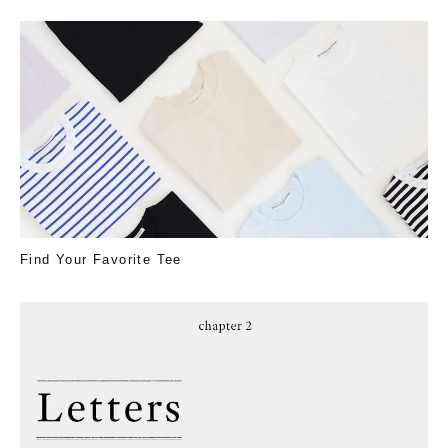
Find Your Favorite Tee