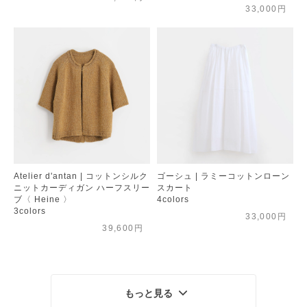
33,000円
Atelier d'antan | コットンシルク
ゴーシュ | ラミーコットンローン
ニットカーディガン ハーフスリー
スカート
ブ〈 Heine 〉
4colors
3colors
33,000円
39,600円
もっと見る