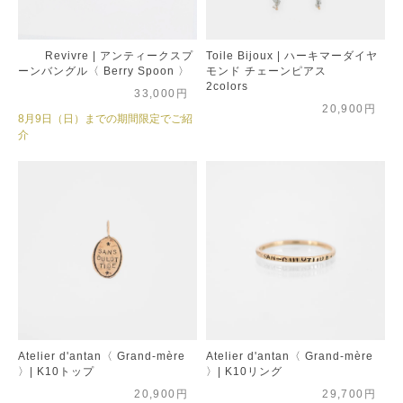
Revivre | アンティークスプ
Toile Bijoux | ハーキマーダイヤ
ーンバングル〈 Berry Spoon 〉
モンド チェーンピアス
2colors
33,000円
20,900円
8月9日（日）までの期間限定でご紹
介
Atelier d'antan〈 Grand-mère
Atelier d'antan〈 Grand-mère
〉| K10トップ
〉| K10リング
20,900円
29,700円