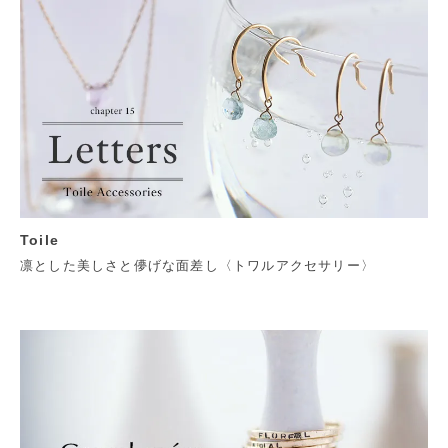
Toile
凛とした美しさと儚げな面差し〈トワルアクセサリー〉