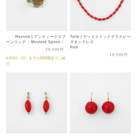
Revivre | アンティークスプ
Toile | デッドストックグラスビー
ーンリング〈 Mustard Spoon 〉
ズネックレス
Red
26,400円
16,500円
8月9日（日）までの期間限定でご紹
介