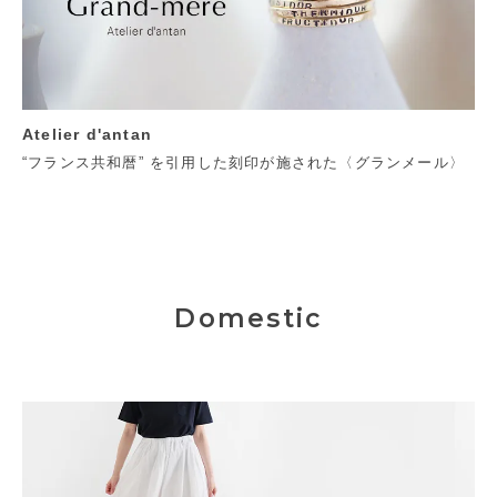
Atelier d'antan
“フランス共和暦” を引用した刻印が施された〈グランメール〉
Domestic