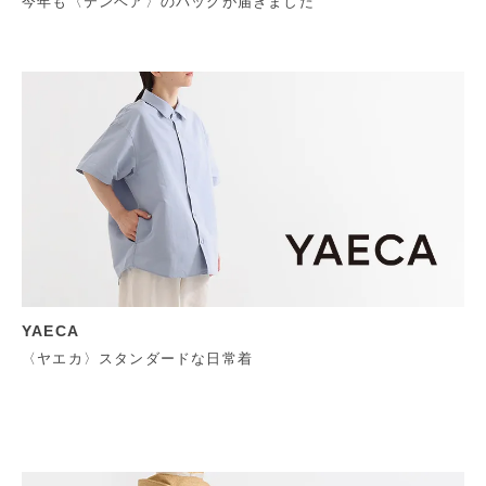
今年も〈テンベア〉のバッグが届きました
YAECA
〈ヤエカ〉スタンダードな日常着