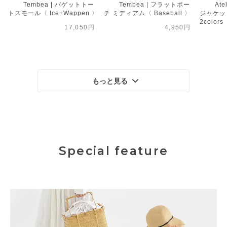
Tembea | バゲットトー
Tembea | フラットポー
Ate
トスモール〈 Ice+Wappen 〉
チ ミディアム〈 Baseball 〉
ジャケット
2colors
17,050円
4,950円
もっと見る
Special feature