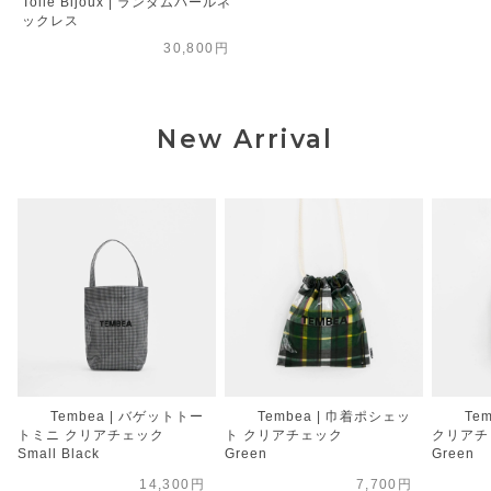
Toile Bijoux | ランダムパールネ
ックレス
30,800円
New Arrival
Tembea | バゲットトー
Tembea | 巾着ポシェッ
Te
トミニ クリアチェック
ト クリアチェック
クリアチ
Small Black
Green
Green
14,300円
7,700円