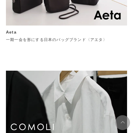
Aeta
一期一会を形にする日本のバッグブランド〈アエタ〉