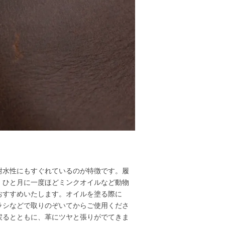
耐水性にもすぐれているのが特徴です。履
、ひと月に一度ほどミンクオイルなど動物
おすすめいたします。オイルを塗る際に
ラシなどで取りのぞいてからご使用くださ
戻るとともに、革にツヤと張りがでてきま