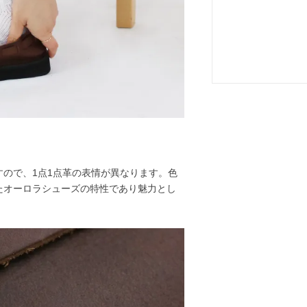
ので、1点1点革の表情が異なります。色
たオーロラシューズの特性であり魅力とし