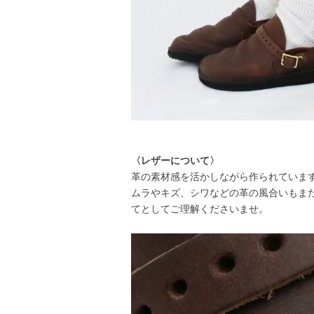
〈レザーについて〉
革の素材感を活かしながら作られています
ムラやキズ、シワなどの革の風合いもま
てとしてご理解くださいませ。