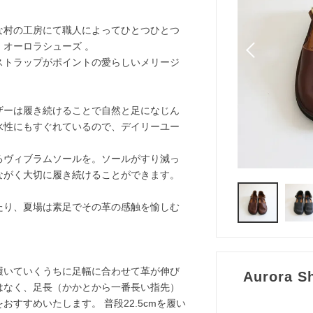
な村の工房にて職人によってひとつひとつ
オーロラシューズ 。
ストラップがポイントの愛らしいメリージ
ザーは履き続けることで自然と足になじん
水性にもすぐれているので、デイリーユー
るヴィブラムソールを。ソールがすり減っ
ながく大切に履き続けることができます。
たり、夏場は素足でその革の感触を愉しむ
履いていくうちに足幅に合わせて革が伸び
Aurora 
はなく、足長（かかとから一番長い指先）
すすめいたします。 普段22.5cmを履い