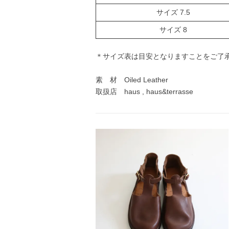
サイズ 7.5
サイズ 8
＊サイズ表は目安となりますことをご了
素 材 Oiled Leather
取扱店 haus , haus&terrasse