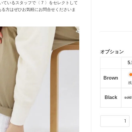
を履いているスタッフで〈 7 〉をセレクトして
ある方はぜひお気軽にお問合せくださいま
オプション
5.
Brown
残
Black
sold