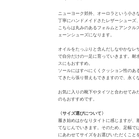
ニューヨーク郊外、オーロラという小さ
丁寧にハンドメイドさたレザーシューズ、
こちらは丸みのあるフォルムとアンクル
ェーンシューズになります。
オイルをたっぷりと含んだしなやかなレ
で自分だけの一足に育っていきます。耐
スにもおすすめ。
ソールにはすべにくくクッション性のあ
てきたら張り替えもできますので、永く
お気に入りの靴下やタイツと合わせてみ
のもおすすめです。
〈サイズ選びについて〉
履き始めはかなりタイトに感じますが、
てなじんでいきます。そのため、足幅で
にあわせてサイズをお選びいただくことをお