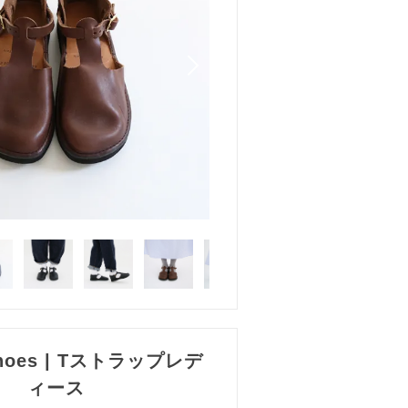
Shoes | Tストラップレデ
ィース