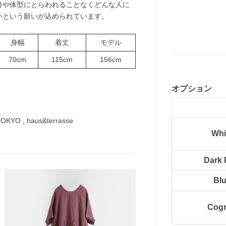
齢や体型にとらわれることなくどんな人に
いという願いが込められています。
身幅
着丈
モデル
70cm
115cm
156cm
オプション
 TOKYO , haus&terrasse
Whi
Dark 
Bl
Cog