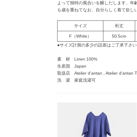
よって独特の風合いを醸しだします。年
も歳を重ねてなお、自分らしく着て欲し
サイズ
裄丈
F（White）
50.5cm
●サイズ計測の多少の誤差はご了承下さい
素 材 Linen 100%
生産国 Japan
取扱店 Atelier d’antan , Atelier d’antan
洗 濯 家庭洗濯可