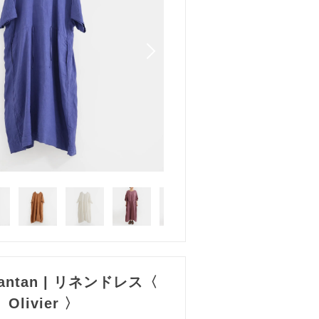
 d'antan | リネンドレス〈
Olivier 〉