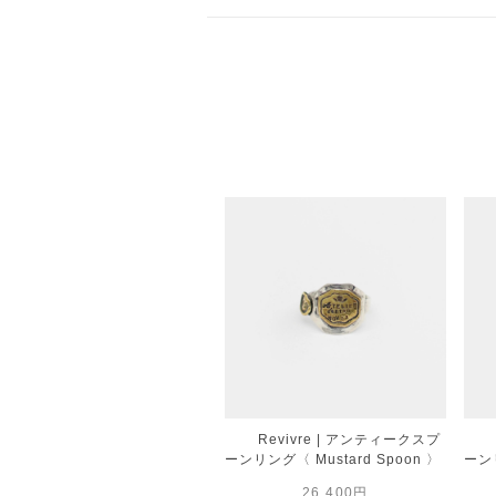
Revivre | アンティークスプ
ーンリング〈 Mustard Spoon 〉
ーンリ
26,400円