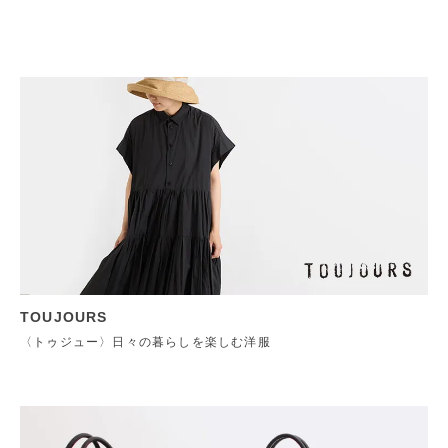
TOUJOURS
〈トゥジュー〉日々の暮らしを楽しむ洋服