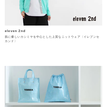
eleven 2nd
肌に優しいカシミヤを中心とした上質なニットウェア〈イレブンセ
カンド〉