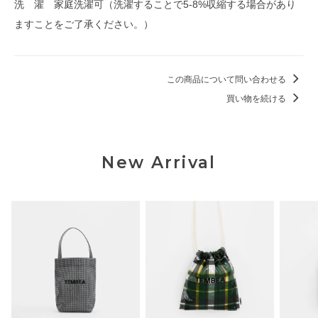
洗 濯 家庭洗濯可（洗濯することで5-8%収縮する場合があり
ますことをご了承ください。）
この商品について問い合わせる
買い物を続ける
New Arrival