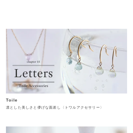
Toile
凛とした美しさと儚げな面差し〈トワルアクセサリー〉