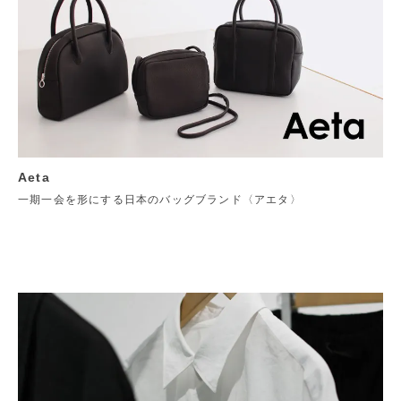
Aeta
一期一会を形にする日本のバッグブランド〈アエタ〉