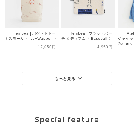
Tembea | バゲットトー
Tembea | フラットポー
Ate
トスモール〈 Ice+Wappen 〉
チ ミディアム〈 Baseball 〉
ジャケット
2colors
17,050円
4,950円
もっと見る
Special feature