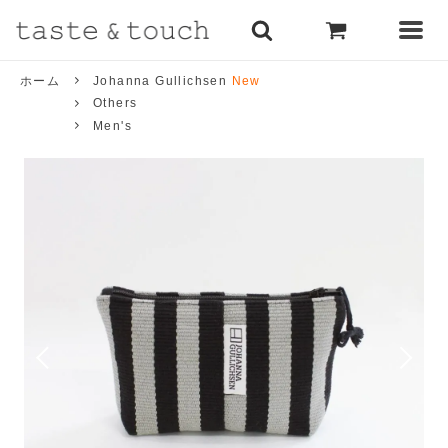
ホーム
Johanna Gullichsen
New
Others
Men's