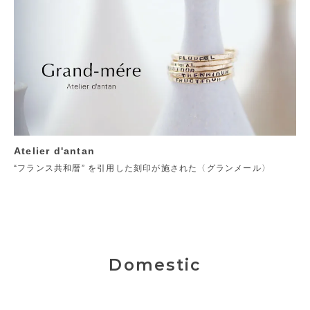
Atelier d'antan
“フランス共和暦” を引用した刻印が施された〈グランメール〉
Domestic