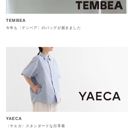
TEMBEA
今年も〈テンベア〉のバッグが届きました
YAECA
〈ヤエカ〉スタンダードな日常着