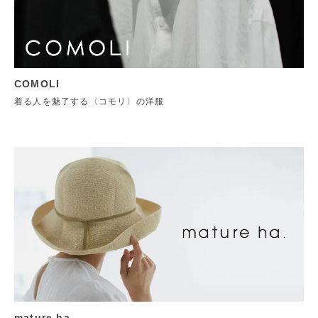
COMOLI
着る人を魅了する〈コモリ〉の洋服
mature ha.