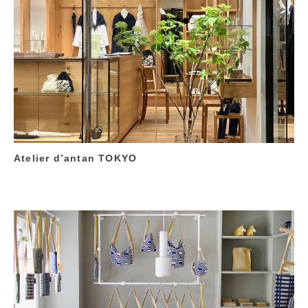
Atelier d’antan TOKYO