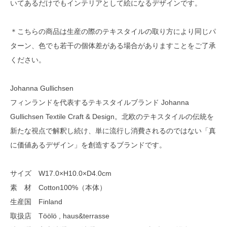
いてあるだけでもインテリアとして絵になるデザインです。
＊こちらの商品は生産の際のテキスタイルの取り方により同じパ
ターン、色でも若干の個体差がある場合がありますことをご了承
ください。
Johanna Gullichsen
フィンランドを代表するテキスタイルブランド Johanna
Gullichsen Textile Craft & Design。北欧のテキスタイルの伝統を
新たな視点で解釈し続け、単に流行し消費されるのではない「真
に価値あるデザイン」を創造するブランドです。
サイズ W17.0×H10.0×D4.0cm
素 材 Cotton100%（本体）
生産国 Finland
取扱店 Töölö , haus&terrasse