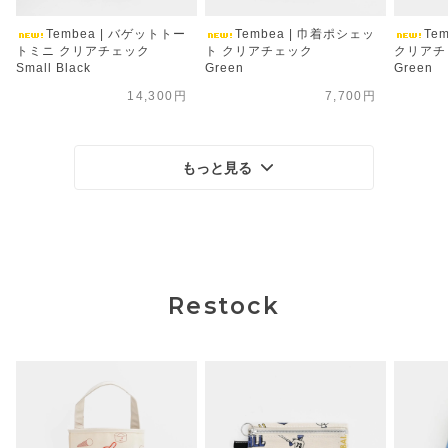
Tembea | バゲットトー
Tembea | 巾着ポシェッ
Te
トミニ クリアチェック
ト クリアチェック
クリアチ
Small Black
Green
Green
14,300円
7,700円
もっと見る
Restock