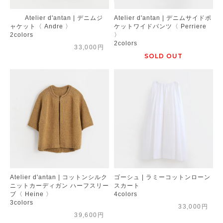
Atelier d'antan | デニムジ
Atelier d'antan | デニムサイドポ
ャケット〈 Andre 〉
ケットワイドパンツ〈 Perriere
2colors
〉
2colors
33,000円
SOLD OUT
Atelier d'antan | コットンシルク
ゴーシュ | ラミーコットンローン
ニットカーディガン ハーフスリー
スカート
ブ〈 Heine 〉
4colors
3colors
33,000円
39,600円