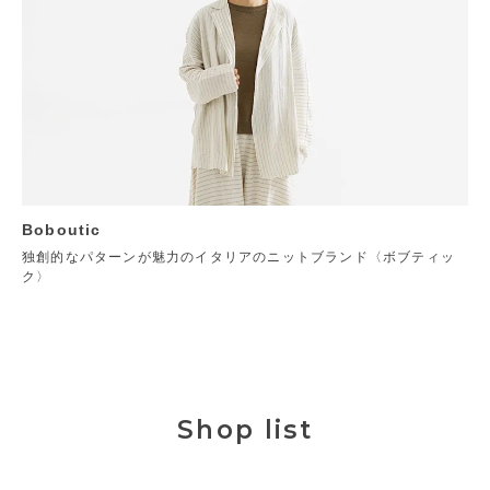
Boboutic
独創的なパターンが魅力のイタリアのニットブランド〈ボブティッ
ク〉
Shop list