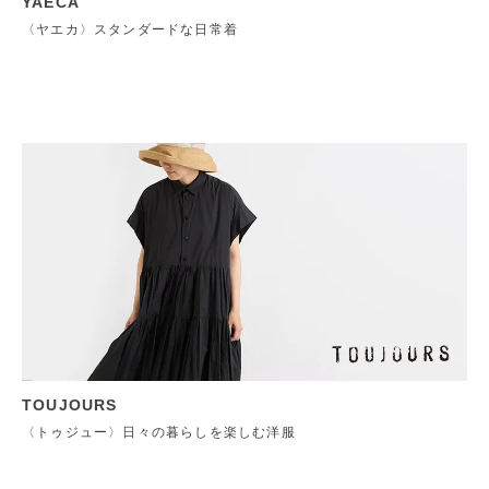
YAECA
〈ヤエカ〉スタンダードな日常着
TOUJOURS
〈トゥジュー〉日々の暮らしを楽しむ洋服