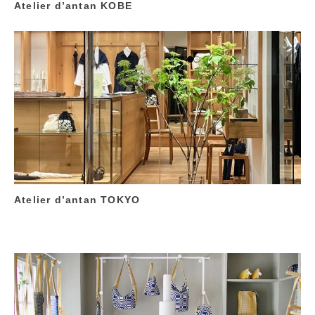
Atelier d’antan KOBE
Atelier d’antan TOKYO