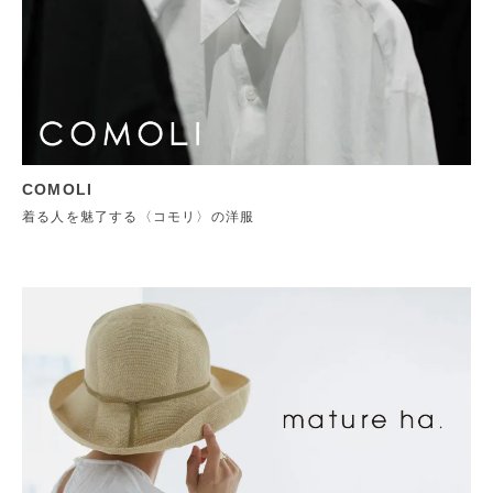
COMOLI
着る人を魅了する〈コモリ〉の洋服