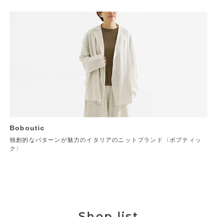
Boboutic
独創的なパターンが魅力のイタリアのニットブランド〈ボブティッ
ク〉
Shop list