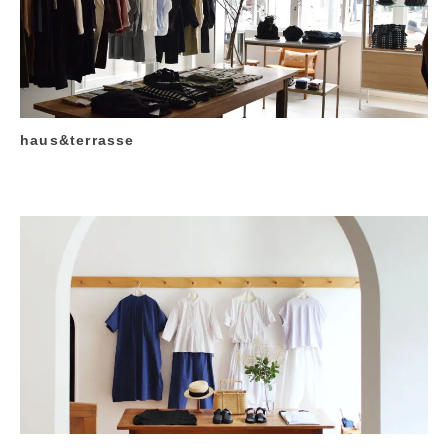
haus&terrasse