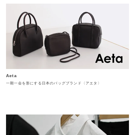
Aeta
一期一会を形にする日本のバッグブランド〈アエタ〉