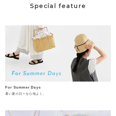
Special feature
For Summer Days
暑い夏の日々を心地よく。