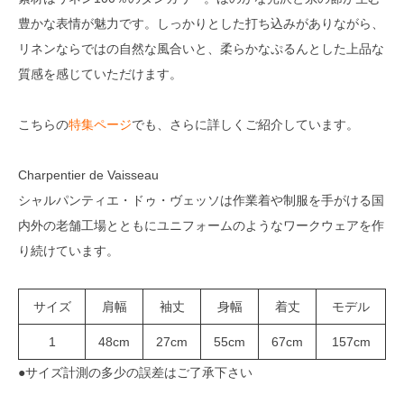
豊かな表情が魅力です。しっかりとした打ち込みがありながら、
リネンならではの自然な風合いと、柔らかなぷるんとした上品な
質感を感じていただけます。
こちらの
特集ページ
でも、さらに詳しくご紹介しています。
Charpentier de Vaisseau
シャルパンティエ・ドゥ・ヴェッソは作業着や制服を手がける国
内外の老舗工場とともにユニフォームのようなワークウェアを作
り続けています。
サイズ
肩幅
袖丈
身幅
着丈
モデル
1
48cm
27cm
55cm
67cm
157cm
●サイズ計測の多少の誤差はご了承下さい