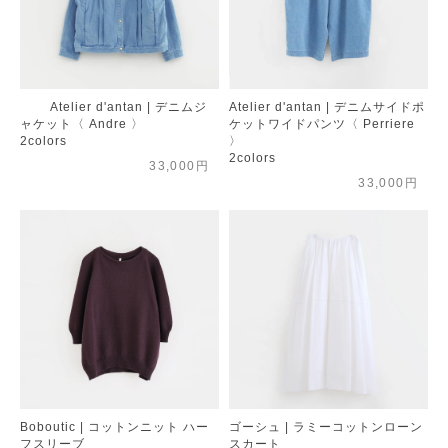
Atelier d'antan | デニムジ
Atelier d'antan | デニムサイドポ
ャケット〈 Andre 〉
ケットワイドパンツ〈 Perriere
2colors
〉
2colors
33,000円
33,000円
Boboutic | コットンニット ハー
ゴーシュ | ラミーコットンローン
フスリーブ
スカート