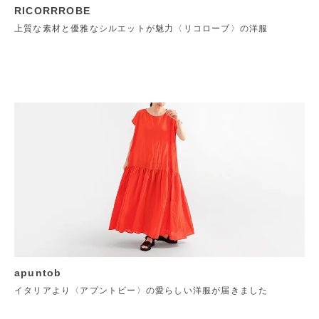
RICORRROBE
上質な素材と優雅なシルエットが魅力〈リコローブ〉の洋服
apuntob
イタリアより〈アプントビー〉の愛らしい洋服が届きました