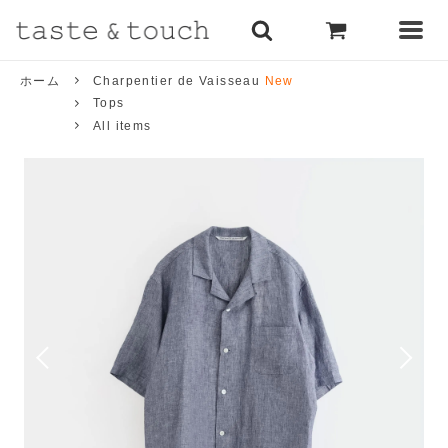
ホーム
Charpentier de Vaisseau
New
Tops
All items