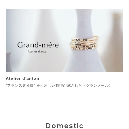
Atelier d'antan
“フランス共和暦” を引用した刻印が施された〈グランメール〉
Domestic