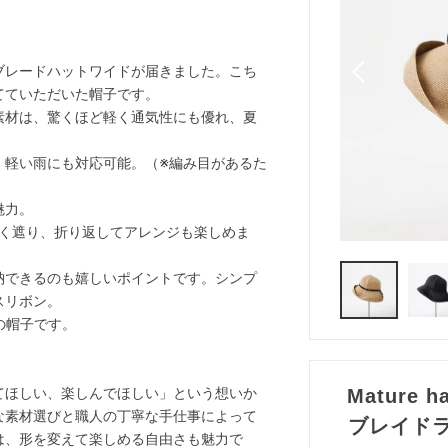
ブレードハットワイドが届きました。こち
てていただいた帽子です。
素材は、驚くほど軽く通気性にも優れ、夏
、軽い雨にも対応可能。（※編み目があるた
魅力。
しく遮り、折り返してアレンジも楽しめま
納できるのも嬉しいポイントです。シンプ
スリボン。
の帽子です。
てほしい、楽しんでほしい」という想いか
Mature h
な素材選びと職人の丁寧な手仕事によって
ブレイド
は、形を変えて楽しめる自由さも魅力で