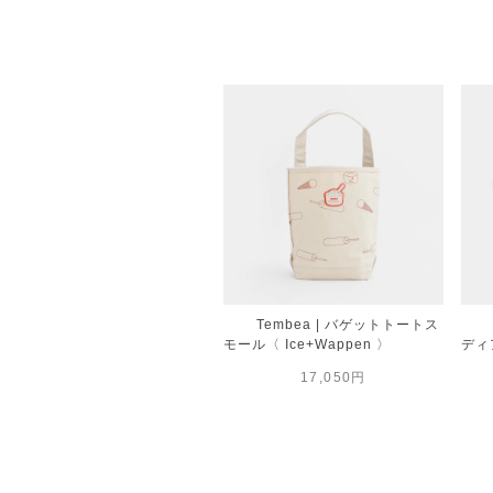
Tembea | バゲットトートス
モール〈 Ice+Wappen 〉
ディア
17,050円