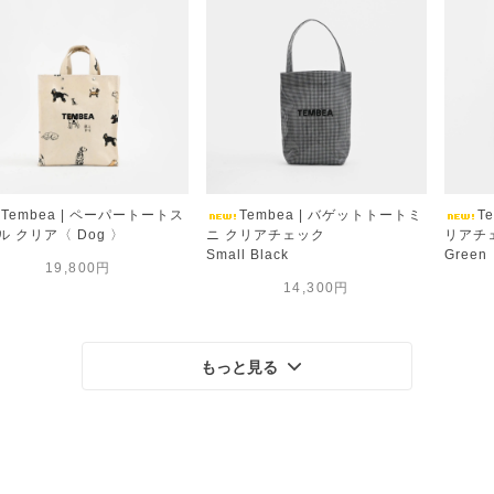
Tembea | ペーパートートス
Tembea | バゲットトートミ
T
ル クリア〈 Dog 〉
ニ クリアチェック
リアチ
Small Black
Green
19,800円
14,300円
もっと見る