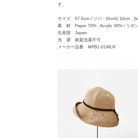
す。
サイズ 57.5cm / ツバ：(front) 10cm , (ba
素 材 Paper 70% , Acrylic 30% / リボ
生産国 Japan
洗 濯 家庭洗濯不可
メーカー品番 MPB1-01WLR