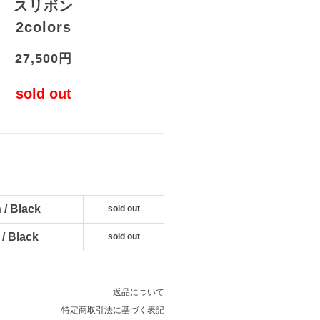
スリボン
2colors
27,500円
sold out
 / Black
sold out
 / Black
sold out
返品について
特定商取引法に基づく表記