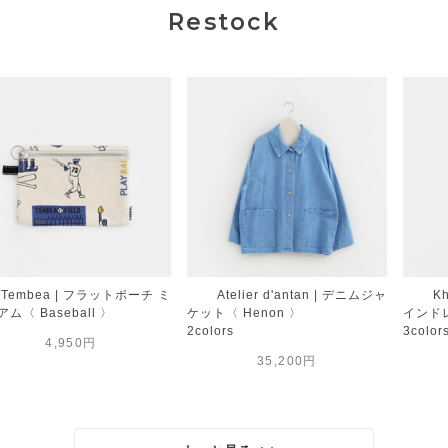
Restock
Tembea | フラットポーチ ミ
Atelier d'antan | デニムジャ
K
ム〈 Baseball 〉
ケット〈 Henon 〉
インドレ
2colors
3color
4,950円
35,200円