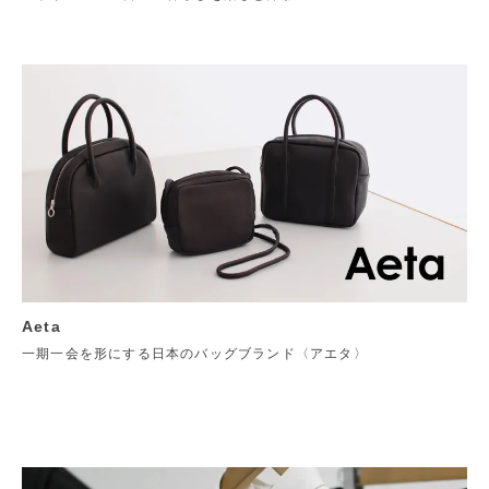
Aeta
一期一会を形にする日本のバッグブランド〈アエタ〉