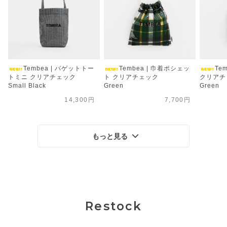
Tembea | バゲットトー
Tembea | 巾着ポシェッ
Te
トミニ クリアチェック
ト クリアチェック
クリアチ
Small Black
Green
Green
14,300円
7,700円
もっと見る
Restock