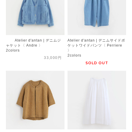
Atelier d'antan | デニムジ
Atelier d'antan | デニムサイドポ
ャケット〈 Andre 〉
ケットワイドパンツ〈 Perriere
2colors
〉
2colors
33,000円
SOLD OUT