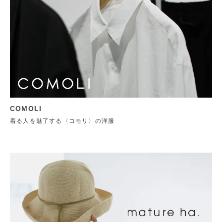
COMOLI
着る人を魅了する〈コモリ〉の洋服