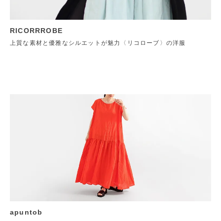
RICORRROBE
上質な素材と優雅なシルエットが魅力〈リコローブ〉の洋服
apuntob