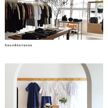
haus&terrasse