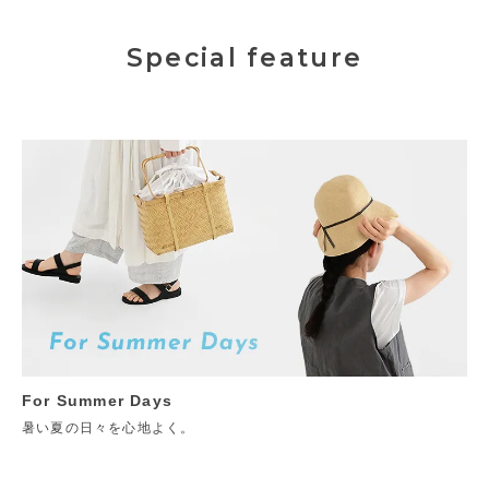
Special feature
For Summer Days
暑い夏の日々を心地よく。