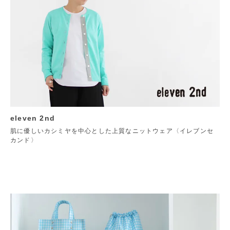
eleven 2nd
肌に優しいカシミヤを中心とした上質なニットウェア〈イレブンセ
カンド〉