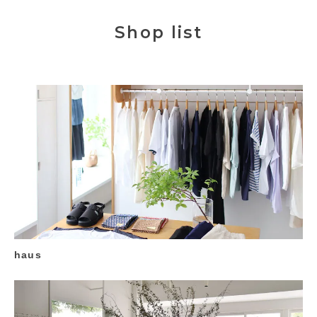
Shop list
haus