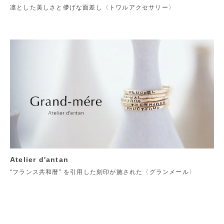
凛とした美しさと儚げな面差し〈トワルアクセサリー〉
Atelier d'antan
“フランス共和暦” を引用した刻印が施された〈グランメール〉