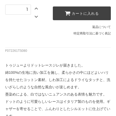
カートに入れる
返品について
特定商取引法に基づく表記
F072261TS080
トゥジューよりドットレースジレが届きました。
綿100%の生地に洗い加工を施し、柔らかさの中にほどよいハリ
を持たせたコットン素材。しわ加工によるドライなタッチと、洗
いざらしのような自然な風合いが楽しめます。
墨染めによる、白ではないニュアンスのある表情も魅力です。
ドットのように可愛らしいレースはイタリア製のものを使用。ギ
ャザーを寄せることで、ふんわりとしたシルエットに仕上げてい
ます。