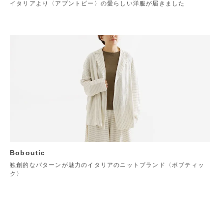
イタリアより〈アプントビー〉の愛らしい洋服が届きました
Boboutic
独創的なパターンが魅力のイタリアのニットブランド〈ボブティッ
ク〉