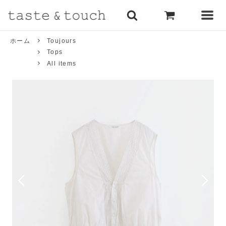
ホーム
Toujours
Tops
All items