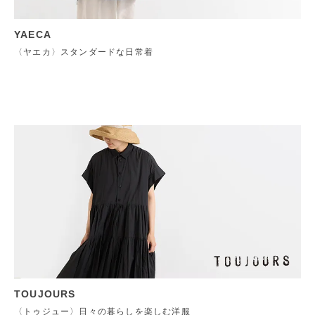
YAECA
〈ヤエカ〉スタンダードな日常着
TOUJOURS
〈トゥジュー〉日々の暮らしを楽しむ洋服