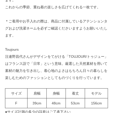
これからの季節、重ね着の楽しさを広げてくれる一枚です。
＊ご着用やお手入れの際は、商品に付属しているアテンションタ
グおよび洗濯ネームを必ずご確認くださいますようお願いいたし
ます。
Toujours
注連野昌代さんがデザインをてがける「TOUJOUR/トゥジュー」
はフランス語で「日常」という意味。厳選した天然素材を用いて
素材の魅力を引き出し、着心地のよさはもちろん日々の暮らしを
楽しむためのファッションとしてものづくりを行っています。
サイズ
肩幅
身幅
着丈
モデル
F
39cm
48cm
53cm
156cm
●サイズ計測の多少の誤差はご了承下さい