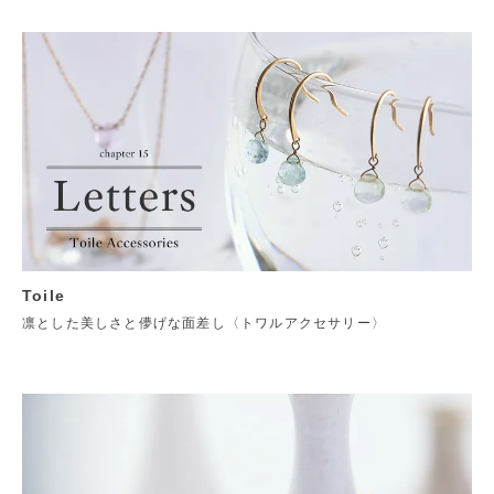
Toile
凛とした美しさと儚げな面差し〈トワルアクセサリー〉