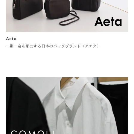
Aeta
一期一会を形にする日本のバッグブランド〈アエタ〉