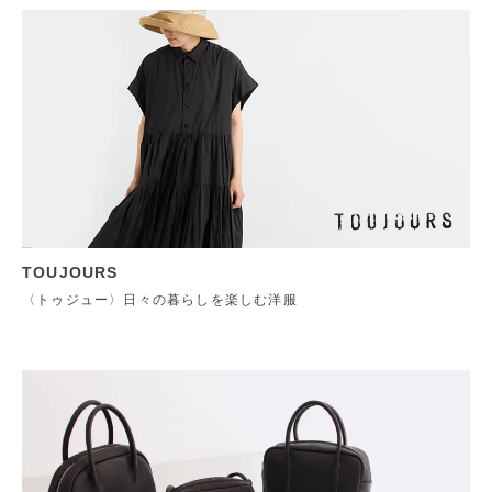
TOUJOURS
〈トゥジュー〉日々の暮らしを楽しむ洋服