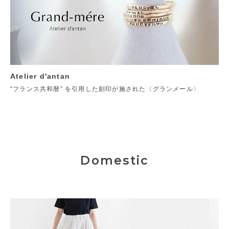
Atelier d'antan
“フランス共和暦” を引用した刻印が施された〈グランメール〉
Domestic