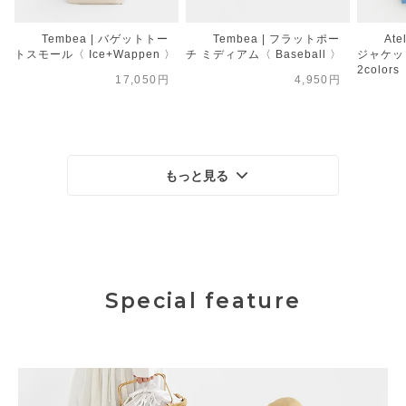
Tembea | バゲットトー
Tembea | フラットポー
Ate
トスモール〈 Ice+Wappen 〉
チ ミディアム〈 Baseball 〉
ジャケット
2colors
17,050円
4,950円
もっと見る
Special feature