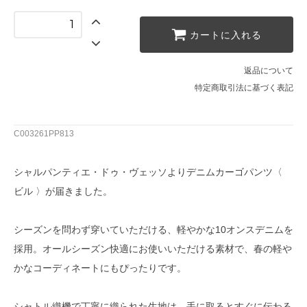
カートに入れる
返品について
特定商取引法に基づく表記
C003261PP813
シャルパンティエ・ドゥ・ヴェッソよりデニムカーゴパンツ〈
ビル 〉が届きました。
シーズンを問わず穿いていただける、軽やかな10オンスデニムを
採用。オールシーズン快適にお使いいただける素材で、春の軽や
かなコーディネートにもぴったりです。
シャトル織機で丁寧に織られた生地は、手に取るとすぐに伝わる