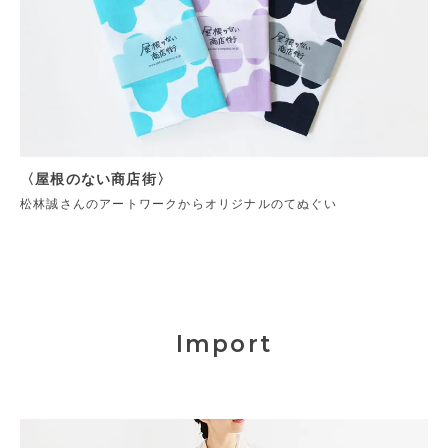
〈屋根のない商店街〉
松林誠さんのアートワークからオリジナルのてぬぐい
Import