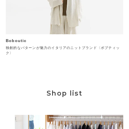
Boboutic
独創的なパターンが魅力のイタリアのニットブランド〈ボブティッ
ク〉
Shop list