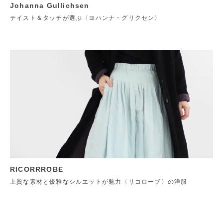
Johanna Gullichsen
テイスト＆タッチが選ぶ〈ヨハンナ・グリクセン〉
RICORRROBE
上質な素材と優雅なシルエットが魅力〈リコローブ〉の洋服