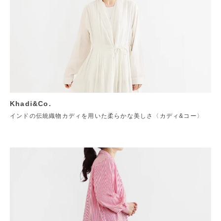
Khadi&Co.
インドの伝統織物カディを用いた柔らかな美しさ〈カディ&コー〉