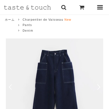
ホーム
Charpentier de Vaisseau
New
Pants
Denim