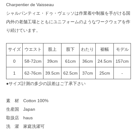
Charpentier de Vaisseau
シャルパンティエ・ドゥ・ヴェッソは作業着や制服を手がける国
内外の老舗工場とともにユニフォームのようなワークウェアを作
り続けています。
サイズ
ウエスト
股上
股下
わたり
裾幅
モデル
0
58-72cm
39cm
61cm
36cm
24.5cm
157cm
1
62-76cm
39.5cm
62.5cm
37cm
25cm
-
●サイズ計測の多少の誤差はご了承下さい
素 材 Cotton 100%
生産国 Japan
取扱店 haus
洗 濯 家庭洗濯可