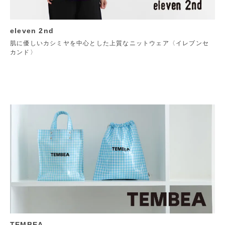
eleven 2nd
肌に優しいカシミヤを中心とした上質なニットウェア〈イレブンセ
カンド〉
TEMBEA