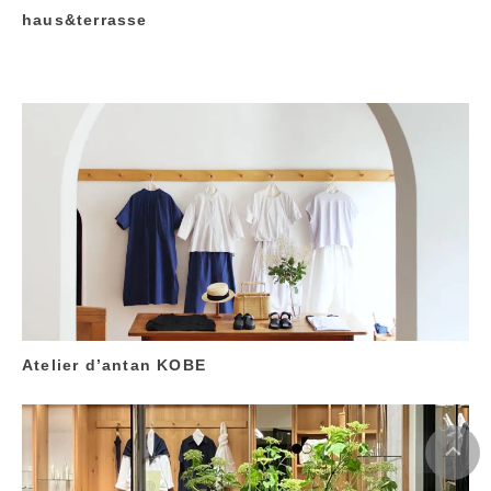
haus&terrasse
Atelier d’antan KOBE