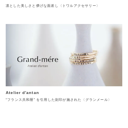
凛とした美しさと儚げな面差し〈トワルアクセサリー〉
Atelier d'antan
“フランス共和暦” を引用した刻印が施された〈グランメール〉