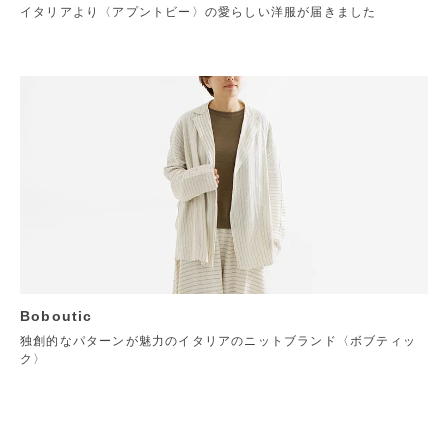
イタリアより〈アプントビー〉の愛らしい洋服が届きました
Boboutic
独創的なパターンが魅力のイタリアのニットブランド〈ボブティッ
ク〉