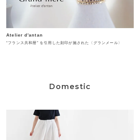
Atelier d'antan
“フランス共和暦” を引用した刻印が施された〈グランメール〉
Domestic