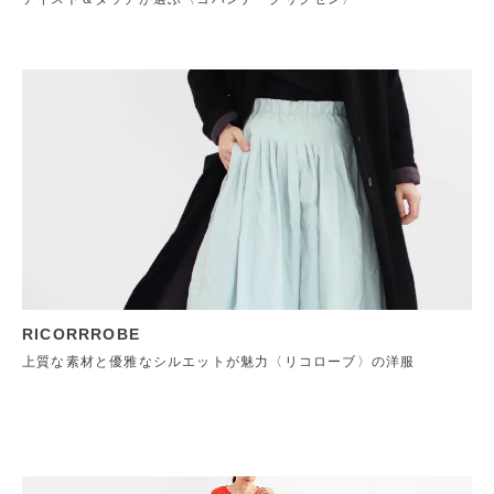
RICORRROBE
上質な素材と優雅なシルエットが魅力〈リコローブ〉の洋服