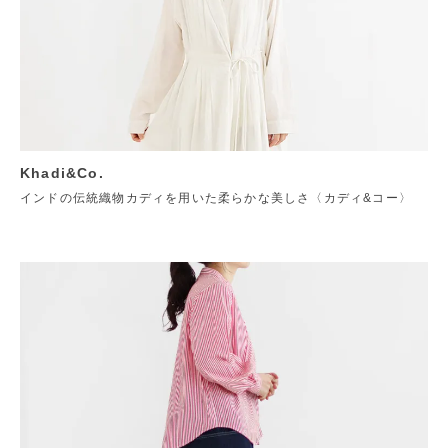
Khadi&Co.
インドの伝統織物カディを用いた柔らかな美しさ〈カディ&コー〉