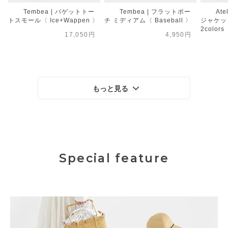
Tembea | バゲットトー
Tembea | フラットポー
Ate
トスモール〈 Ice+Wappen 〉
チ ミディアム〈 Baseball 〉
ジャケット
2colors
17,050円
4,950円
もっと見る
Special feature