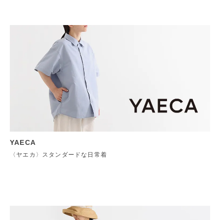
YAECA
〈ヤエカ〉スタンダードな日常着