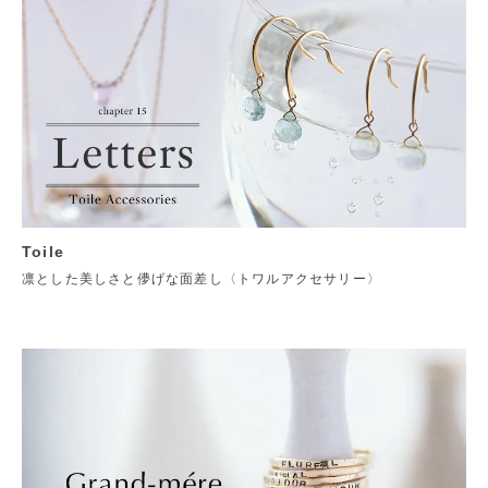
Toile
凛とした美しさと儚げな面差し〈トワルアクセサリー〉