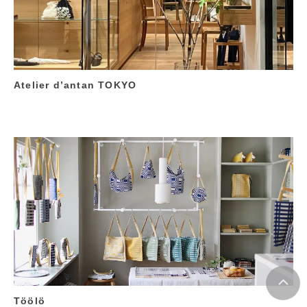
Atelier d’antan TOKYO
Töölö