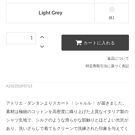
Light Grey
残1
カートに入れる
返品について
特定商取引法に基づく表記
A232251PS713
アトリエ・ダンタンよりスカート〈 シャルル 〉が届きました。
素材は極細のコットンを高密度に織り上げた上質なイタリア製の
シャツ生地で、シルクのような滑らかな肌触りとほどよい光沢が
あり、洗いざらしで着てもクリーンで洗練された印象を与えてく