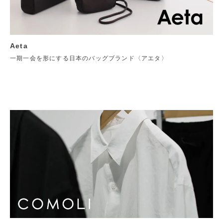
Aeta
一期一会を形にする日本のバッグブランド〈アエタ〉