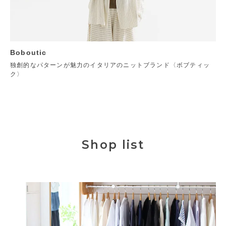
Boboutic
独創的なパターンが魅力のイタリアのニットブランド〈ボブティッ
ク〉
Shop list