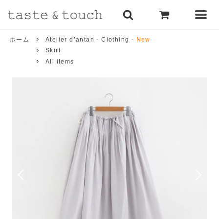
ホーム
Atelier d’antan - Clothing -
New
Skirt
All items