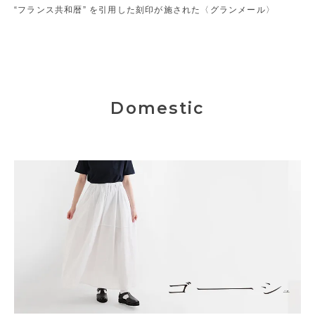
“フランス共和暦” を引用した刻印が施された〈グランメール〉
Domestic