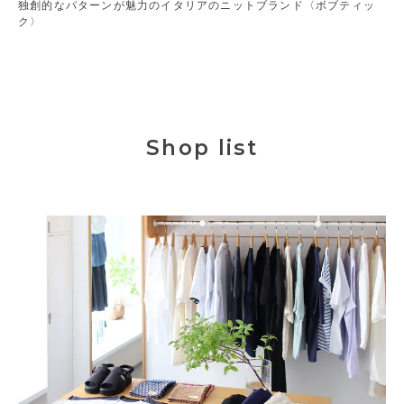
独創的なパターンが魅力のイタリアのニットブランド〈ボブティッ
ク〉
Shop list