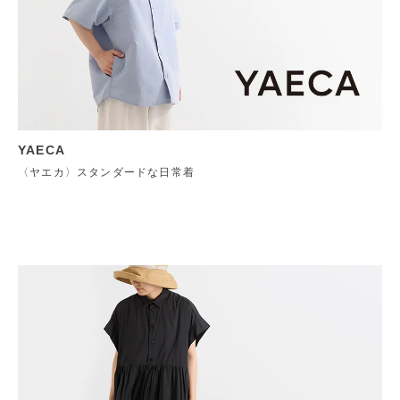
YAECA
〈ヤエカ〉スタンダードな日常着