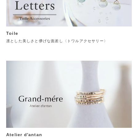
Toile
凛とした美しさと儚げな面差し〈トワルアクセサリー〉
Atelier d'antan