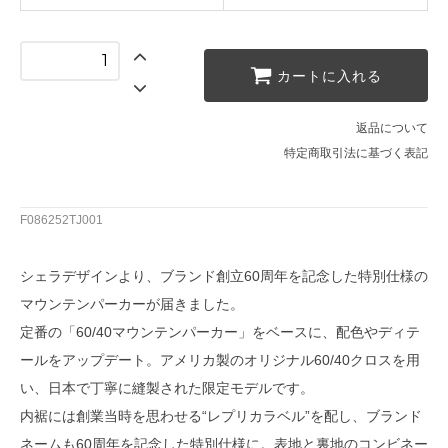
カートに入れる
返品について
特定商取引法に基づく表記
F086252TJ001
シェラデザインより、ブランド創立60周年を記念した特別仕様の
マウンテンパーカーが届きました。
定番の「60/40マウンテンパーカー」をベースに、配色やディテ
ールをアップデート。アメリカ製のオリジナル60/40クロスを用
い、日本で丁寧に縫製された限定モデルです。
内裾には創業当時を思わせる“レプリカラベル”を配し、ブランド
ネームも60周年を記念した特別仕様に。表地と裏地のコンビネー