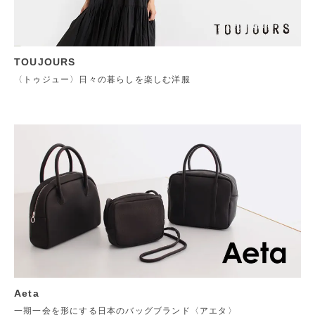
TOUJOURS
〈トゥジュー〉日々の暮らしを楽しむ洋服
Aeta
一期一会を形にする日本のバッグブランド〈アエタ〉