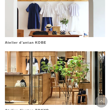
Atelier d’antan KOBE