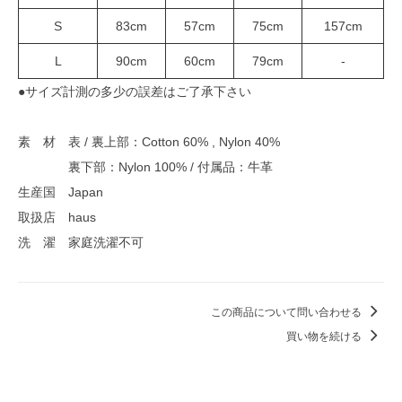
S
83cm
57cm
75cm
157cm
L
90cm
60cm
79cm
-
●サイズ計測の多少の誤差はご了承下さい
素 材 表 / 裏上部：Cotton 60% , Nylon 40%
裏下部：Nylon 100% / 付属品：牛革
生産国 Japan
取扱店 haus
洗 濯 家庭洗濯不可
この商品について問い合わせる
買い物を続ける