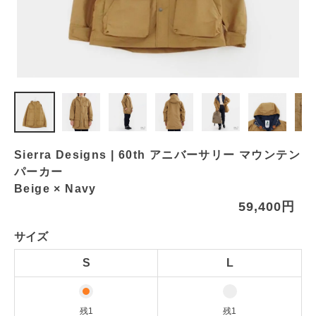
Sierra Designs | 60th アニバーサリー マウンテン
パーカー
Beige × Navy
59,400円
サイズ
S
L
残1
残1