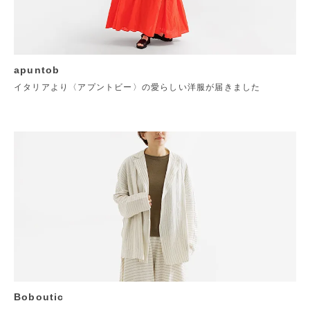
apuntob
イタリアより〈アプントビー〉の愛らしい洋服が届きました
Boboutic