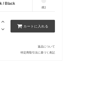
k / Black
残1
カートに入れる
返品について
特定商取引法に基づく表記