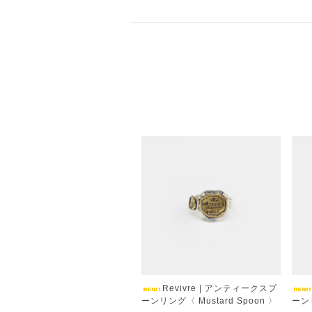
Revivre | アンティークスプ
ーンリング〈 Mustard Spoon 〉
ーンリ