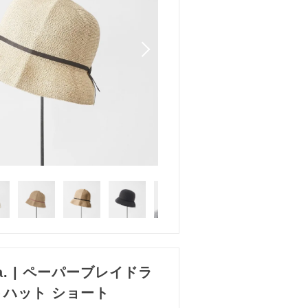
 ha. | ペーパーブレイドラ
トハット ショート