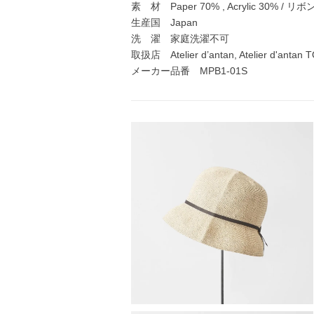
素 材 Paper 70% , Acrylic 30% / リボ
生産国 Japan
洗 濯 家庭洗濯不可
取扱店 Atelier d’antan, Atelier d'antan
メーカー品番 MPB1-01S