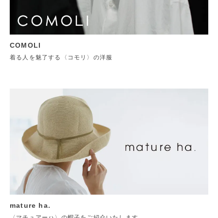
COMOLI
着る人を魅了する〈コモリ〉の洋服
mature ha.
〈マチュアーハ〉の帽子をご紹介いたします