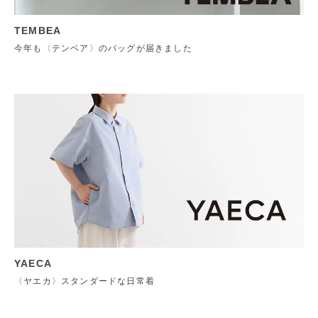
TEMBEA
今年も〈テンベア〉のバッグが届きました
YAECA
〈ヤエカ〉スタンダードな日常着