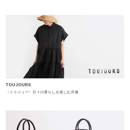
TOUJOURS
〈トゥジュー〉日々の暮らしを楽しむ洋服