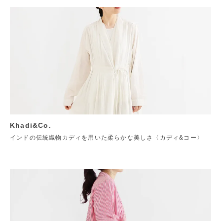
Khadi&Co.
インドの伝統織物カディを用いた柔らかな美しさ〈カディ&コー〉