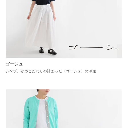
ゴーシュ
シンプルかつこだわりの詰まった〈ゴーシュ〉の洋服