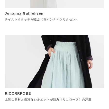
Johanna Gullichsen
テイスト＆タッチが選ぶ〈ヨハンナ・グリクセン〉
RICORRROBE
上質な素材と優雅なシルエットが魅力〈リコローブ〉の洋服