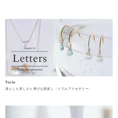
Toile
凛とした美しさと儚げな面差し〈トワルアクセサリー〉