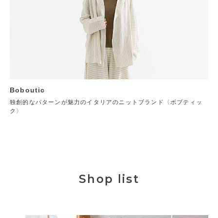
Boboutic
独創的なパターンが魅力のイタリアのニットブランド〈ボブティッ
ク〉
Shop list