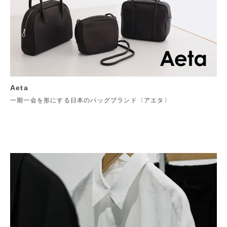
Aeta
一期一会を形にする日本のバッグブランド〈アエタ〉