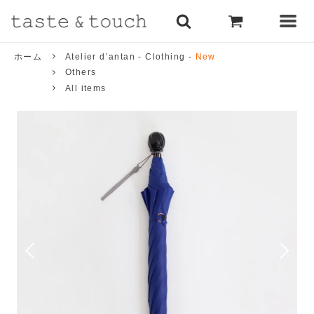
ホーム
Atelier d’antan - Clothing -
New
Others
All items