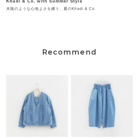
Khadi & Co. with Summer Style
木陰のような心地よさを纏う、夏のKhadi & Co.
Recommend