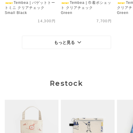
Tembea | バゲットトー
Tembea | 巾着ポシェッ
Te
トミニ クリアチェック
ト クリアチェック
クリアチ
Small Black
Green
Green
14,300円
7,700円
もっと見る
Restock