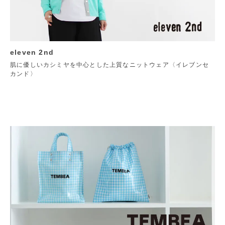
eleven 2nd
肌に優しいカシミヤを中心とした上質なニットウェア〈イレブンセ
カンド〉