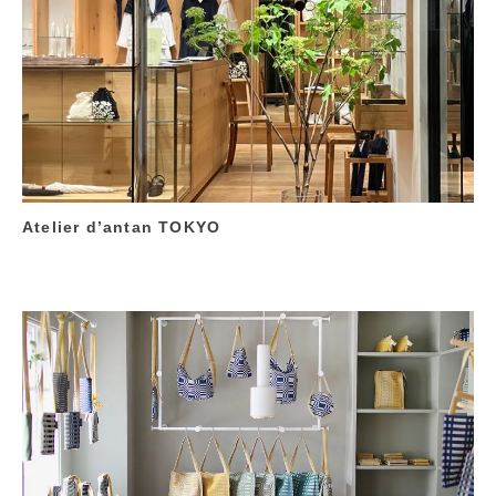
Atelier d’antan TOKYO