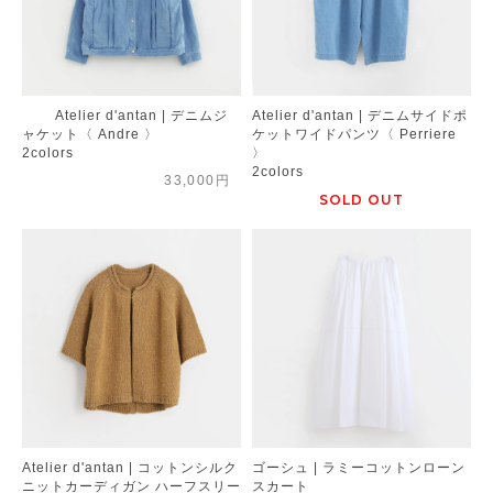
Atelier d'antan | デニムジ
Atelier d'antan | デニムサイドポ
ャケット〈 Andre 〉
ケットワイドパンツ〈 Perriere
2colors
〉
2colors
33,000円
SOLD OUT
Atelier d'antan | コットンシルク
ゴーシュ | ラミーコットンローン
ニットカーディガン ハーフスリー
スカート