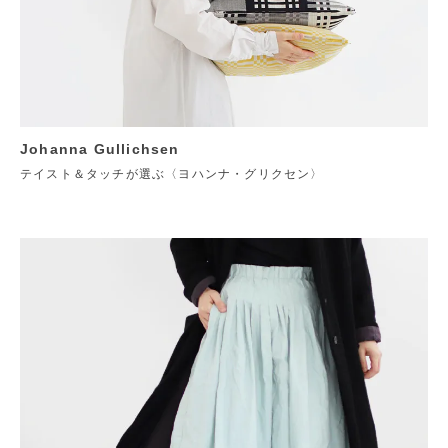
Johanna Gullichsen
テイスト＆タッチが選ぶ〈ヨハンナ・グリクセン〉