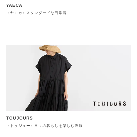
YAECA
〈ヤエカ〉スタンダードな日常着
TOUJOURS
〈トゥジュー〉日々の暮らしを楽しむ洋服