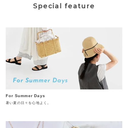
Special feature
For Summer Days
暑い夏の日々を心地よく。