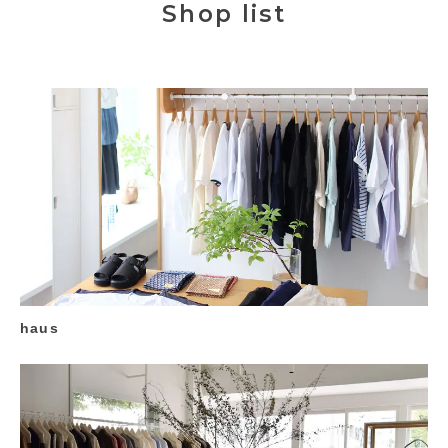
Shop list
haus