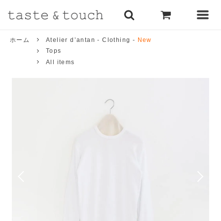
ホーム
Atelier d’antan - Clothing -
New
Tops
All items