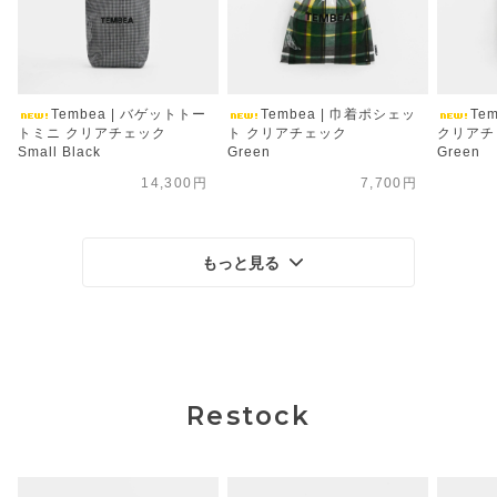
Tembea | バゲットトー
Tembea | 巾着ポシェッ
Te
トミニ クリアチェック
ト クリアチェック
クリアチ
Small Black
Green
Green
14,300円
7,700円
もっと見る
Restock