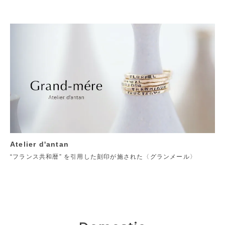
Atelier d'antan
“フランス共和暦” を引用した刻印が施された〈グランメール〉