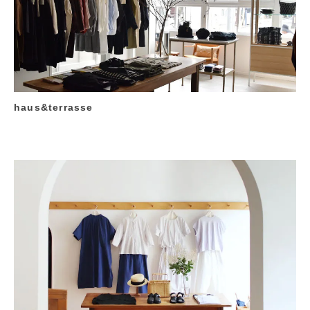
haus&terrasse