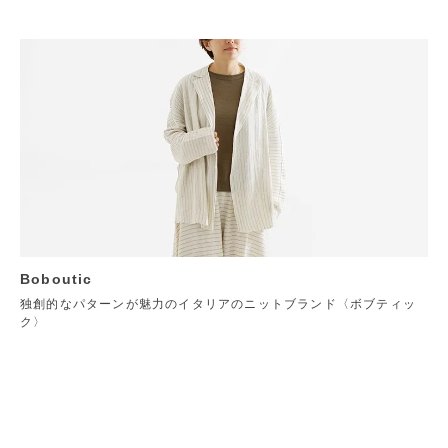
Boboutic
独創的なパターンが魅力のイタリアのニットブランド〈ボブティッ
ク〉