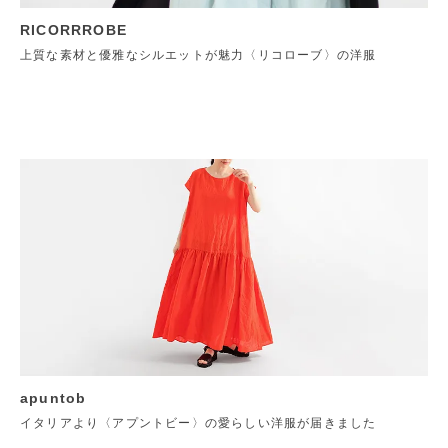
RICORRROBE
上質な素材と優雅なシルエットが魅力〈リコローブ〉の洋服
apuntob
イタリアより〈アプントビー〉の愛らしい洋服が届きました