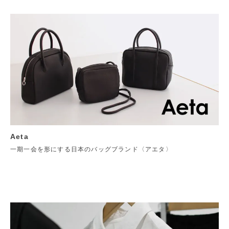
Aeta
一期一会を形にする日本のバッグブランド〈アエタ〉