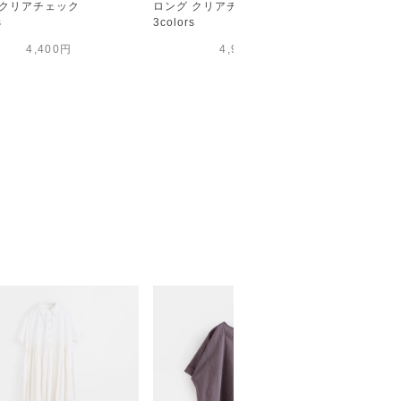
 クリアチェック
ロング クリアチェック
ロング ク
s
3colors
3colors
4,400円
4,950円