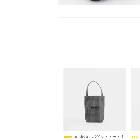
Tembea | バゲットトートミ