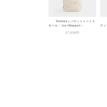
Tembea | バゲットトートス
モール〈 Ice+Wappen 〉
ディア
17,050円