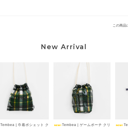
この商品
New Arrival
Tembea | 巾着ポシェット ク
Tembea | ゲームポーチ クリ
T