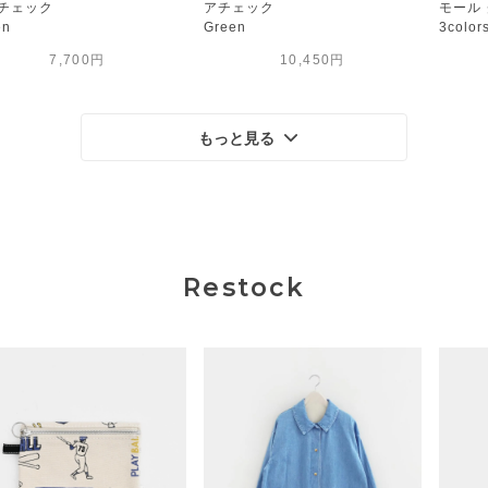
チェック
アチェック
モール
en
Green
3color
7,700円
10,450円
もっと見る
Restock