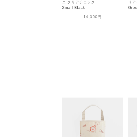
ニ クリアチェック
リア
Small Black
Gre
14,300円