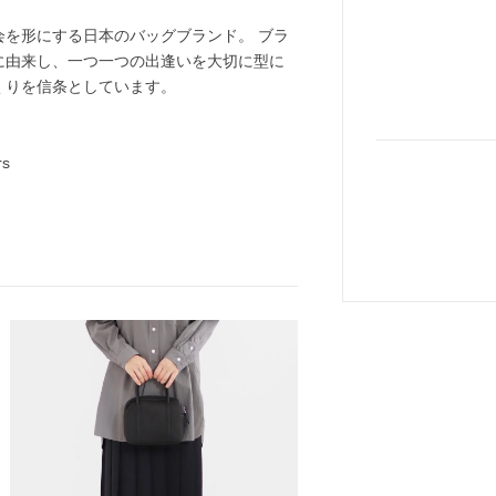
を形にする日本のバッグブランド。 ブラ
に由来し、一つ一つの出逢いを大切に型に
くりを信条としています。
rs