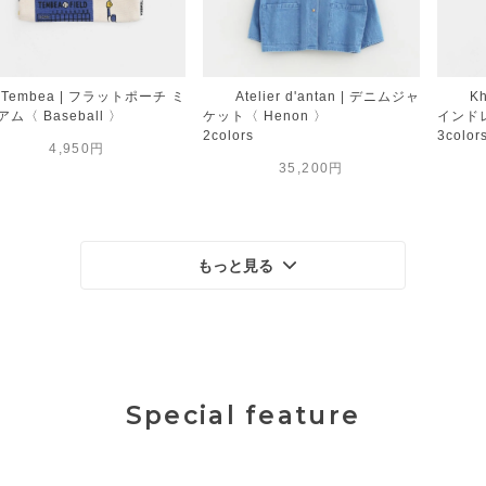
Tembea | フラットポーチ ミ
Atelier d'antan | デニムジャ
K
ム〈 Baseball 〉
ケット〈 Henon 〉
インドレ
2colors
3color
4,950円
35,200円
もっと見る
Special feature