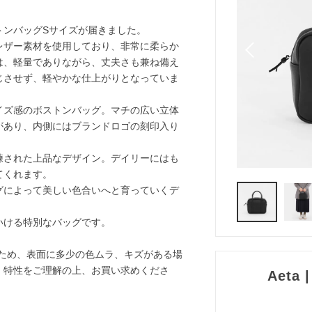
トンバッグSサイズが届きました。
レザー素材を使用しており、非常に柔らか
は、軽量でありながら、丈夫さも兼ね備え
じさせず、軽やかな仕上がりとなっていま
イズ感のボストンバッグ。マチの広い立体
があり、内側にはブランドロゴの刻印入り
練された上品なデザイン。デイリーにはも
てくれます。
グによって美しい色合いへと育っていくデ
いける特別なバッグです。
るため、表面に多少の色ムラ、キズがある場
・特性をご理解の上、お買い求めくださ
Aeta