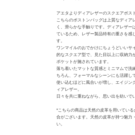
アエタよりディアレザーのスクエアボス
こちらのボストンバッグは上質なディア
く、滑らかな手触りです。ディアレザー
ているため、レザー製品特有の重さを感
す。
ワンマイルのおでかけにちょうどいいサ
的なスクエア型で、見た目以上に収納力
ポケットが施されています。
落ち着いたマットな質感とミニマムで洗
ちろん、フォーマルなシーンにも活躍し
使い込むほどに風合いが増し、エイジン
ィアレザー。
日々を共に重ねながら、思い出を紡いで
*こちらの商品は天然の皮革を用いてい
合がございます。天然の皮革が持つ魅力
い。