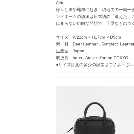
Aeta
様々な国や地域に赴き、現地での一期一会
ンドネームの語源は日本語の「逢えた」
はまらない自由な発想で、丁寧なものづ
サイズ W21cm × H17cm × D9cm
素 材 Deer Leather , Synthetic Leathe
生産国 Japan
取扱店 haus , Atelier d’antan TOKYO
●サイズ計測の多少の誤差はご了承下さい