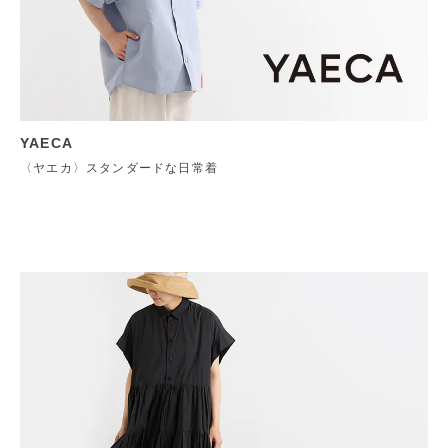
YAECA
〈ヤエカ〉スタンダードな日常着