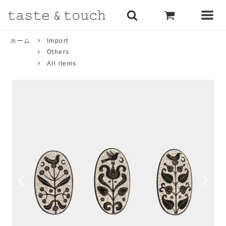
ホーム
Import
Others
All items