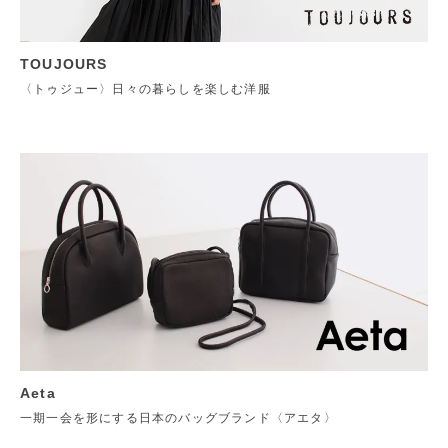
TOUJOURS
〈トゥジュー〉日々の暮らしを楽しむ洋服
Aeta
一期一会を形にする日本のバッグブランド〈アエタ〉