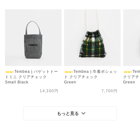
Tembea | バゲットトー
Tembea | 巾着ポシェッ
Te
トミニ クリアチェック
ト クリアチェック
クリアチ
Small Black
Green
Green
14,300円
7,700円
もっと見る