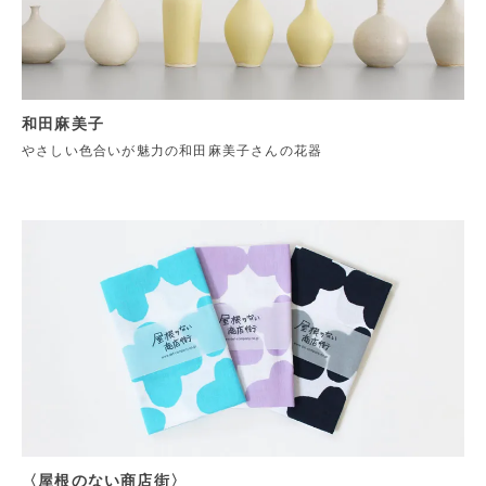
和田麻美子
やさしい色合いが魅力の和田麻美子さんの花器
〈屋根のない商店街〉