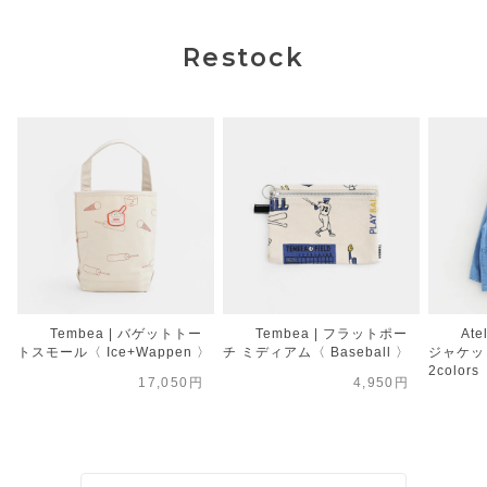
Restock
Tembea | バゲットトー
Tembea | フラットポー
Ate
トスモール〈 Ice+Wappen 〉
チ ミディアム〈 Baseball 〉
ジャケット
2colors
17,050円
4,950円