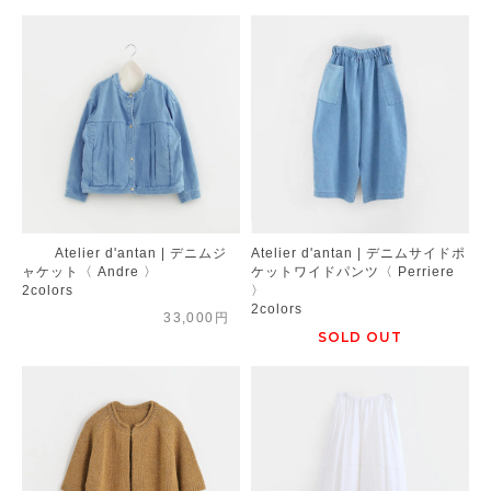
Atelier d'antan | デニムジ
Atelier d'antan | デニムサイドポ
ャケット〈 Andre 〉
ケットワイドパンツ〈 Perriere
2colors
〉
2colors
33,000円
SOLD OUT