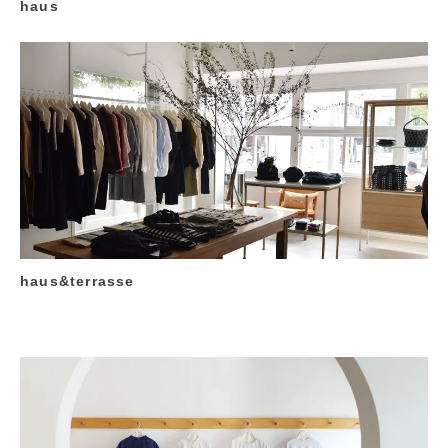
haus
haus&terrasse