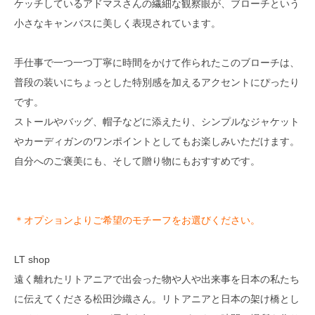
ケッチしているアドマスさんの繊細な観察眼が、ブローチという
小さなキャンバスに美しく表現されています。
手仕事で一つ一つ丁寧に時間をかけて作られたこのブローチは、
普段の装いにちょっとした特別感を加えるアクセントにぴったり
です。
ストールやバッグ、帽子などに添えたり、シンプルなジャケット
やカーディガンのワンポイントとしてもお楽しみいただけます。
自分へのご褒美にも、そして贈り物にもおすすめです。
＊オプションよりご希望のモチーフをお選びください。
LT shop
遠く離れたリトアニアで出会った物や人や出来事を日本の私たち
に伝えてくださる松田沙織さん。リトアニアと日本の架け橋とし