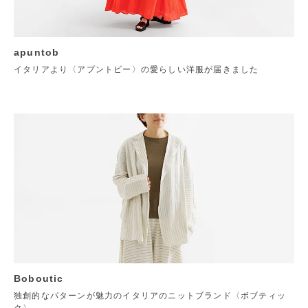
apuntob
イタリアより〈アプントビー〉の愛らしい洋服が届きました
Boboutic
独創的なパターンが魅力のイタリアのニットブランド〈ボブティッ
ク〉