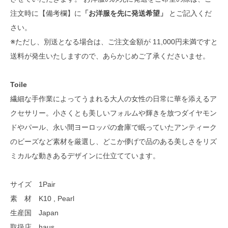
注文時に【備考欄】に
「お洋服を先に発送希望」
とご記入くだ
さい。
※ただし、別送となる場合は、ご注文金額が 11,000円未満ですと
送料が発生いたしますので、あらかじめご了承くださいませ。
Toile
繊細な手作業によってうまれる大人の女性の日常に華を添えるア
クセサリー。小さくとも美しいフォルムや輝きを放つダイヤモン
ドやパール、永い間ヨーロッパの倉庫で眠っていたアンティーク
のビーズなど素材を厳選し、どこか儚げで品のある美しさをリズ
ミカルな動きあるデザインに仕立てています。
サイズ 1Pair
素 材 K10 , Pearl
生産国 Japan
取扱店 haus