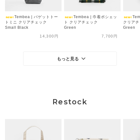
Tembea | バゲットトー
Tembea | 巾着ポシェッ
Te
トミニ クリアチェック
ト クリアチェック
クリアチ
Small Black
Green
Green
14,300円
7,700円
もっと見る
Restock