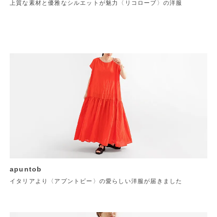
上質な素材と優雅なシルエットが魅力〈リコローブ〉の洋服
apuntob
イタリアより〈アプントビー〉の愛らしい洋服が届きました