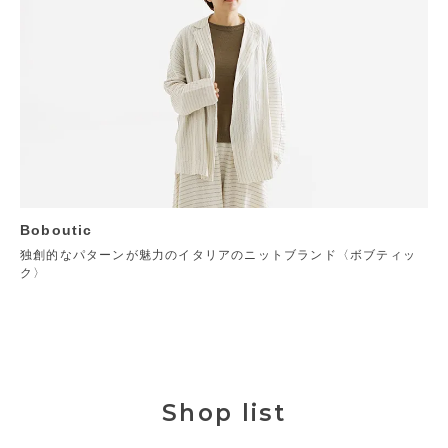
Boboutic
独創的なパターンが魅力のイタリアのニットブランド〈ボブティッ
ク〉
Shop list