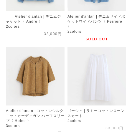
Atelier d'antan | デニムジ
Atelier d'antan | デニムサイドポ
ャケット〈 Andre 〉
ケットワイドパンツ〈 Perriere
2colors
〉
2colors
33,000円
SOLD OUT
Atelier d'antan | コットンシルク
ゴーシュ | ラミーコットンローン
ニットカーディガン ハーフスリー
スカート
ブ〈 Heine 〉
4colors
3colors
33,000円