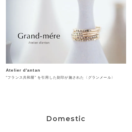
Atelier d'antan
“フランス共和暦” を引用した刻印が施された〈グランメール〉
Domestic