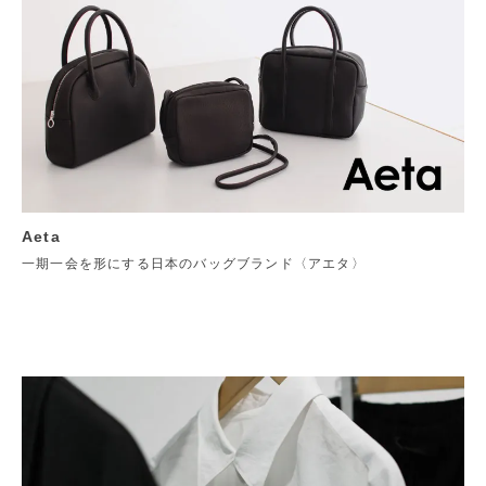
Aeta
一期一会を形にする日本のバッグブランド〈アエタ〉