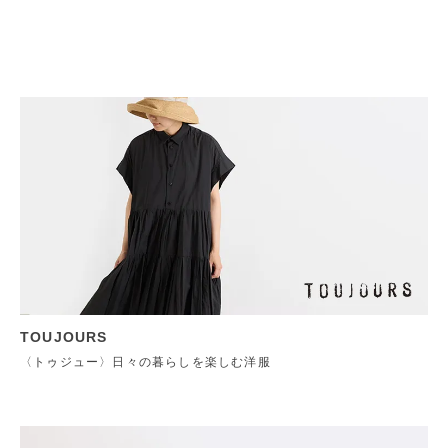
TOUJOURS
〈トゥジュー〉日々の暮らしを楽しむ洋服