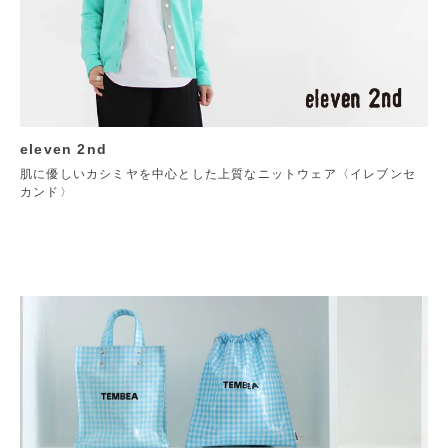
eleven 2nd
肌に優しいカシミヤを中心とした上質なニットウェア〈イレブンセ
カンド〉