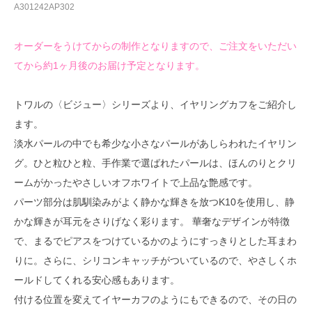
A301242AP302
オーダーをうけてからの制作となりますので、ご注文をいただい
てから約1ヶ月後のお届け予定となります。
トワルの〈ビジュー〉シリーズより、イヤリングカフをご紹介し
ます。
淡水パールの中でも希少な小さなパールがあしらわれたイヤリン
グ。ひと粒ひと粒、手作業で選ばれたパールは、ほんのりとクリ
ームがかったやさしいオフホワイトで上品な艶感です。
パーツ部分は肌馴染みがよく静かな輝きを放つK10を使用し、静
かな輝きが耳元をさりげなく彩ります。 華奢なデザインが特徴
で、まるでピアスをつけているかのようにすっきりとした耳まわ
りに。さらに、シリコンキャッチがついているので、やさしくホ
ールドしてくれる安心感もあります。
付ける位置を変えてイヤーカフのようにもできるので、その日の