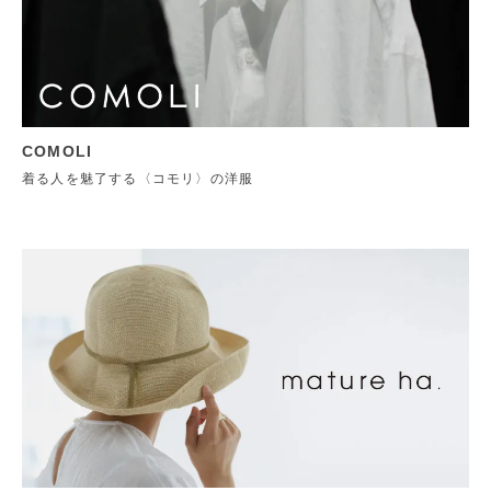
COMOLI
着る人を魅了する〈コモリ〉の洋服