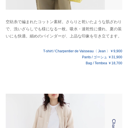
空紡糸で編まれたコットン素材。さらりと乾いたような肌ざわり
で、洗いざらしでも様になる一枚。吸水・速乾性に優れ、夏の装
いにも快適。細めのバインダーが、上品な印象を引き立てます。
T-shirt / Charpentier de Vaisseau〈 Jean 〉￥9,900
Pants / ゴーシュ ￥31,900
Bag / Tembea ￥18,700