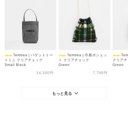
Tembea | バゲットトー
Tembea | 巾着ポシェッ
Te
トミニ クリアチェック
ト クリアチェック
クリアチ
Small Black
Green
Green
14,300円
7,700円
もっと見る