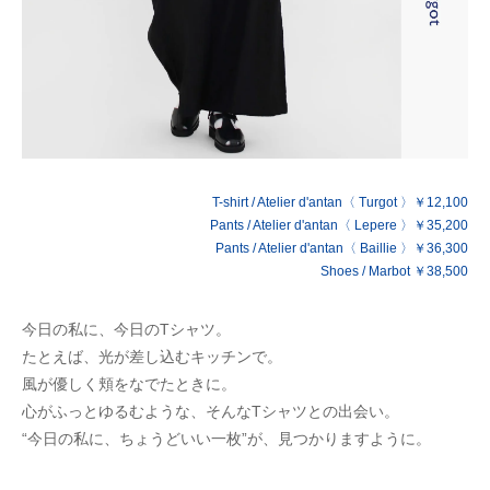
T-shirt / Atelier d'antan〈 Turgot 〉￥12,100
Pants / Atelier d'antan〈 Lepere 〉￥35,200
Pants / Atelier d'antan〈 Baillie 〉￥36,300
Shoes / Marbot ￥38,500
今日の私に、今日のTシャツ。
たとえば、光が差し込むキッチンで。
風が優しく頬をなでたときに。
心がふっとゆるむような、そんなTシャツとの出会い。
“今日の私に、ちょうどいい一枚”が、見つかりますように。