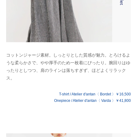
コットンジャージ素材。しっとりとした質感が魅力。とろけるよ
うな柔らかさで、やや厚手のため一枚着にぴったり。腕回りはゆ
ったりとしつつ、肩のラインは落ちすぎず、ほどよくリラック
ス。
T-shirt / Atelier d'antan〈 Bordet 〉￥16,500
Onepiece / Atelier d'antan〈 Varda 〉￥41,800