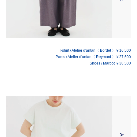
T-shirt / Atelier d'antan〈 Bordet 〉￥16,500
Pants / Atelier d'antan〈 Reymont 〉￥27,500
Shoes / Marbot ￥38,500