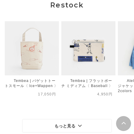
Restock
Tembea | バゲットトー
Tembea | フラットポー
Ate
トスモール〈 Ice+Wappen 〉
チ ミディアム〈 Baseball 〉
ジャケット
2colors
17,050円
4,950円
もっと見る