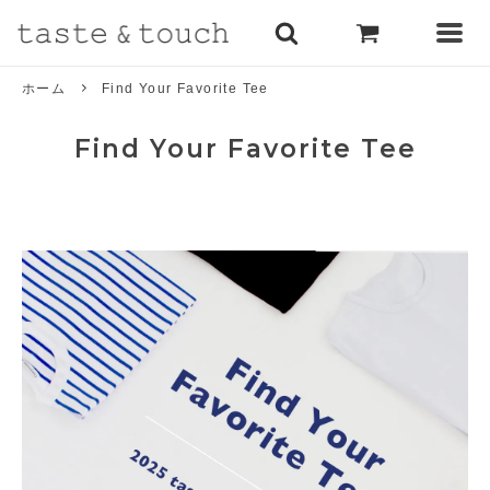
ホーム
Find Your Favorite Tee
Find Your Favorite Tee