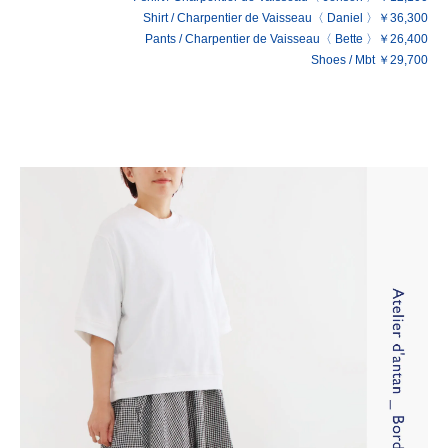
Shirt / Charpentier de Vaisseau〈 Daniel 〉￥36,300
Pants / Charpentier de Vaisseau〈 Bette 〉￥26,400
Shoes / Mbt ￥29,700