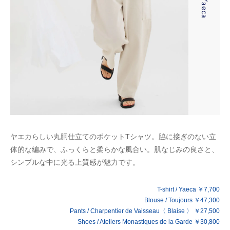
ヤエカらしい丸胴仕立てのポケットTシャツ。脇に接ぎのない立
体的な編みで、ふっくらと柔らかな風合い。肌なじみの良さと、
シンプルな中に光る上質感が魅力です。
T-shirt / Yaeca ￥7,700
Blouse / Toujours ￥47,300
Pants / Charpentier de Vaisseau〈 Blaise 〉 ￥27,500
Shoes / Ateliers Monastiques de la Garde ￥30,800