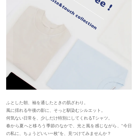
ふとした朝、袖を通したときの肌ざわり。
風に揺れる午後の影に、そっと馴染むシルエット。
何気ない日常を、少しだけ特別にしてくれるTシャツ。
春から夏へと移ろう季節のなかで、光と風を感じながら、“今日
の私に、ちょうどいい一枚”を、見つけてみませんか？