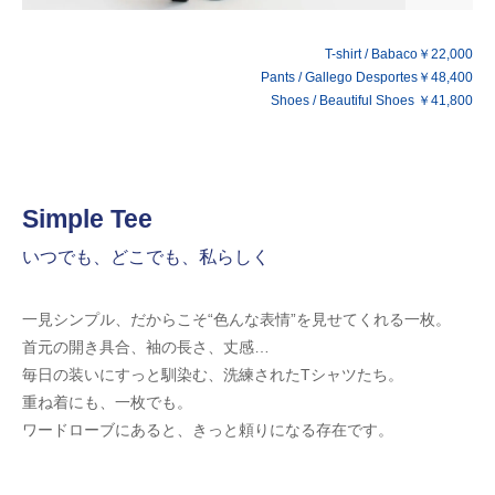
T-shirt / Babaco￥22,000
Pants / Gallego Desportes￥48,400
Shoes / Beautiful Shoes ￥41,800
Simple Tee
いつでも、どこでも、私らしく
一見シンプル、だからこそ“色んな表情”を見せてくれる一枚。
首元の開き具合、袖の長さ、丈感…
毎日の装いにすっと馴染む、洗練されたTシャツたち。
重ね着にも、一枚でも。
ワードローブにあると、きっと頼りになる存在です。