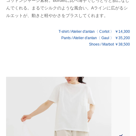
コットンジャージ素材。Bordetに比べ薄手でしっとりと肌になじ
んでくれる。まるでシルクのような風合い。Aラインに広がるシ
ルエットが、動きと軽やかさをプラスしてくれます。
T-shirt / Atelier d'antan〈 Cortot 〉 ￥14,300
Pants / Atelier d'antan〈 Gaul 〉 ￥35,200
Shoes / Marbot ￥38,500