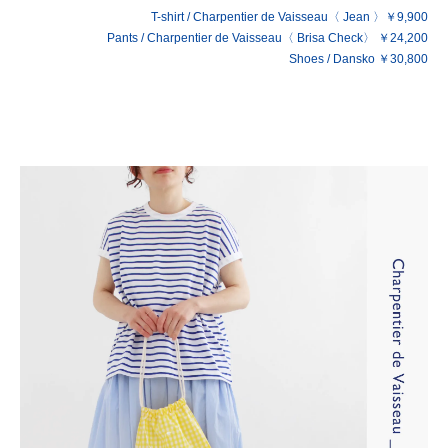
T-shirt / Charpentier de Vaisseau〈 Jean 〉￥9,900
Pants / Charpentier de Vaisseau〈 Brisa Check〉 ￥24,200
Shoes / Dansko ￥30,800