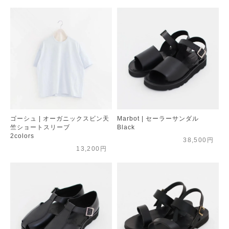
ゴーシュ | オーガニックスビン天
Marbot | セーラーサンダル
竺ショートスリーブ
Black
2colors
38,500円
13,200円