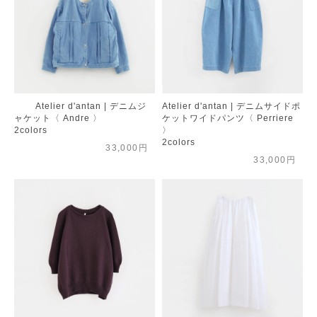
Atelier d'antan | デニムジ
Atelier d'antan | デニムサイドポ
ャケット〈 Andre 〉
ケットワイドパンツ〈 Perriere
2colors
〉
2colors
33,000円
33,000円