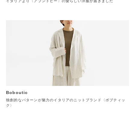
イタリアより〈アプントビー〉の愛らしい洋服が届きました
Boboutic
独創的なパターンが魅力のイタリアのニットブランド〈ボブティッ
ク〉