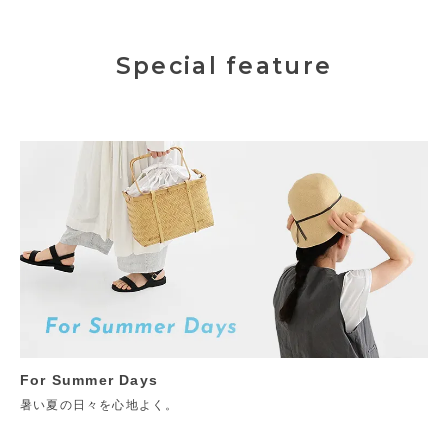
Special feature
For Summer Days
暑い夏の日々を心地よく。