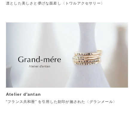
凛とした美しさと儚げな面差し〈トワルアクセサリー〉
Atelier d'antan
“フランス共和暦” を引用した刻印が施された〈グランメール〉