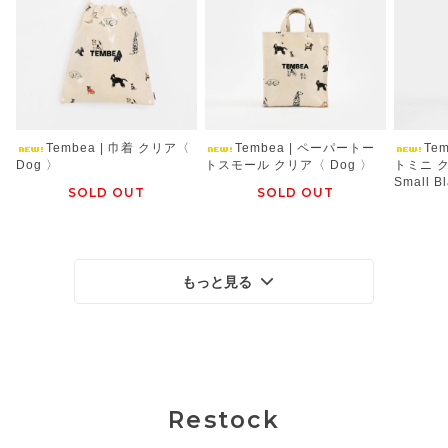
Tembea | 巾着 クリア〈
Tembea | ペーパートー
Te
Dog 〉
トスモール クリア〈 Dog 〉
トミニ 
Small B
SOLD OUT
SOLD OUT
もっと見る
Restock