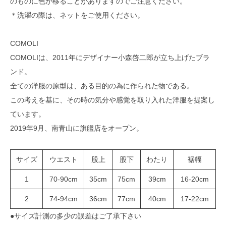
のものに色が移ることがありますのでご注意ください。
＊洗濯の際は、ネットをご使用ください。
COMOLI
COMOLIは、2011年にデザイナー小森啓二郎が立ち上げたブラ
ンド。
全ての洋服の原型は、ある目的の為に作られた物である。
この考えを基に、その時の気分や感覚を取り入れた洋服を提案し
ています。
2019年9月、南青山に旗艦店をオープン。
サイズ
ウエスト
股上
股下
わたり
裾幅
1
70-90cm
35cm
75cm
39cm
16-20cm
2
74-94cm
36cm
77cm
40cm
17-22cm
●サイズ計測の多少の誤差はご了承下さい