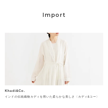
Import
Khadi&Co.
インドの伝統織物カディを用いた柔らかな美しさ〈カディ&コー〉