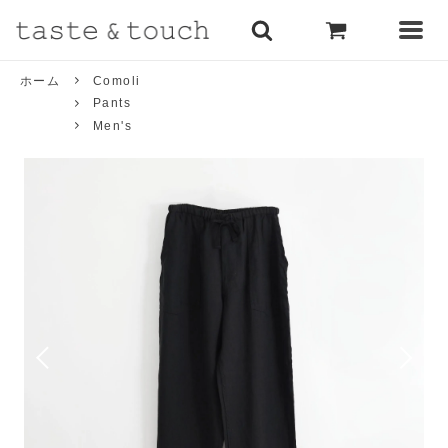
ホーム
Comoli
Pants
Men's