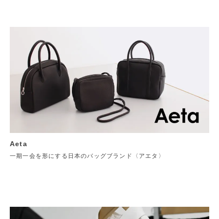
Aeta
一期一会を形にする日本のバッグブランド〈アエタ〉