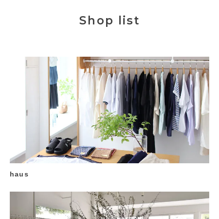
Shop list
haus