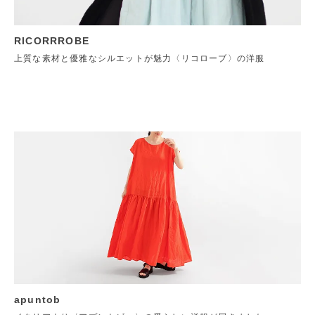
RICORRROBE
上質な素材と優雅なシルエットが魅力〈リコローブ〉の洋服
apuntob