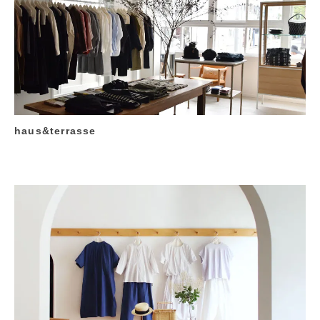
haus&terrasse