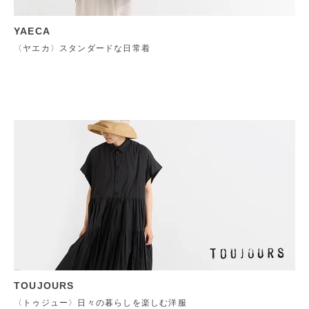
YAECA
〈ヤエカ〉スタンダードな日常着
TOUJOURS
〈トゥジュー〉日々の暮らしを楽しむ洋服