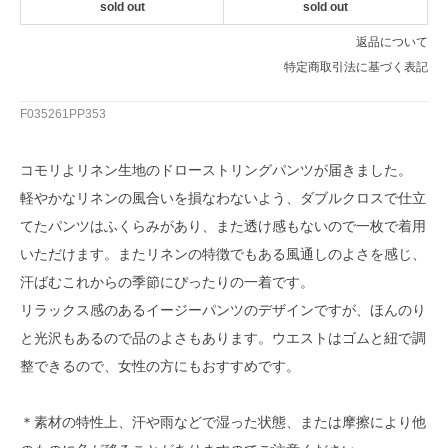
sold out
sold out
返品について
特定商取引法に基づく表記
F035261PP353
コモリよリネン生地のドローストリングパンツが届きました。
軽やかなリネンの風合いを損なわないよう、ダブルクロスで仕立
てたパンツはふくらみがあり、また透け感もないので一枚で着用
いただけます。またリネンの特徴でもある風通しのよさを感じ、
汗ばむこれからの季節にぴったりの一着です。
リラックス感のあるイージーパンツのデザインですが、ほんのり
と光沢もあるので品のよさもあります。ウエストはゴムと紐で調
整できるので、女性の方にもおすすめです。
＊素材の特性上、汗や雨などで湿った状態、または摩擦により他