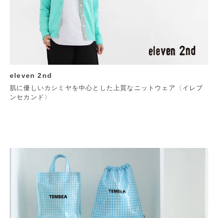
eleven 2nd
肌に優しいカシミヤを中心とした上質なニットウェア〈イレブ
ンセカンド〉