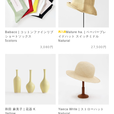
Babaco | コットンファインリブ
Mature ha. | ペーパーブレ
ショートソックス
イドハット スイッチミドル
5colors
Natural
3,080円
27,500円
和田 麻美子 | 花器 K
Yaeca Write | ストローハット
Yellow
Natural