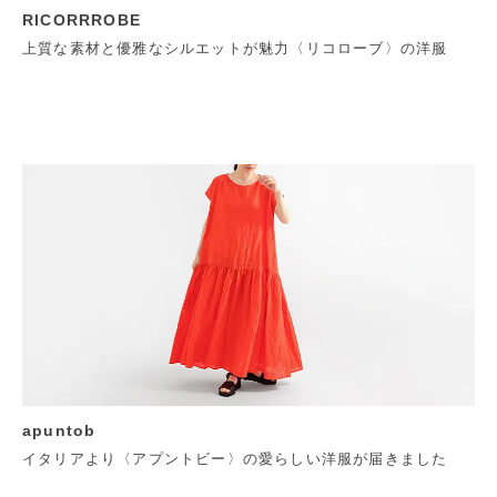
RICORRROBE
上質な素材と優雅なシルエットが魅力〈リコローブ〉の洋服
apuntob
イタリアより〈アプントビー〉の愛らしい洋服が届きました