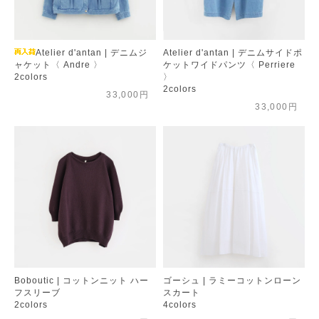
Atelier d'antan | デニムジ
Atelier d'antan | デニムサイドポ
ャケット〈 Andre 〉
ケットワイドパンツ〈 Perriere
2colors
〉
2colors
33,000円
33,000円
Boboutic | コットンニット ハー
ゴーシュ | ラミーコットンローン
フスリーブ
スカート
2colors
4colors