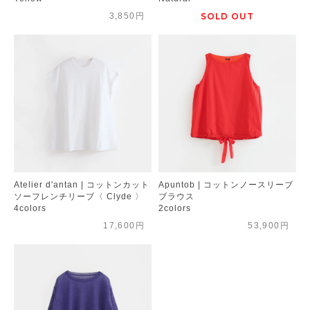
3,850円
SOLD OUT
Atelier d'antan | コットンカット
Apuntob | コットンノースリーブ
ソーフレンチリーブ〈 Clyde 〉
ブラウス
4colors
2colors
17,600円
53,900円