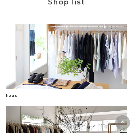
Shop list
haus