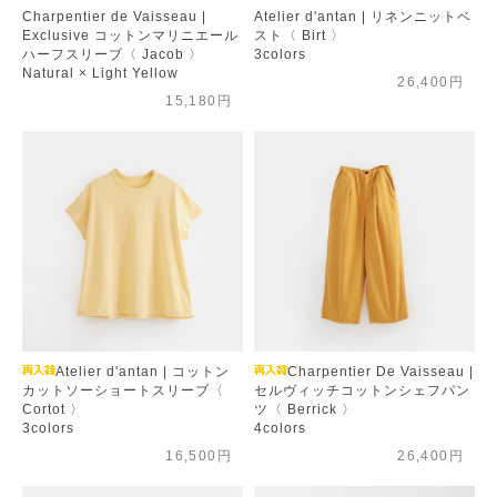
Charpentier de Vaisseau |
Atelier d'antan | リネンニットベ
Exclusive コットンマリニエール
スト〈 Birt 〉
ハーフスリーブ〈 Jacob 〉
3colors
Natural × Light Yellow
26,400円
15,180円
Atelier d'antan | コットン
Charpentier De Vaisseau |
カットソーショートスリーブ〈
セルヴィッチコットンシェフパン
Cortot 〉
ツ〈 Berrick 〉
3colors
4colors
16,500円
26,400円