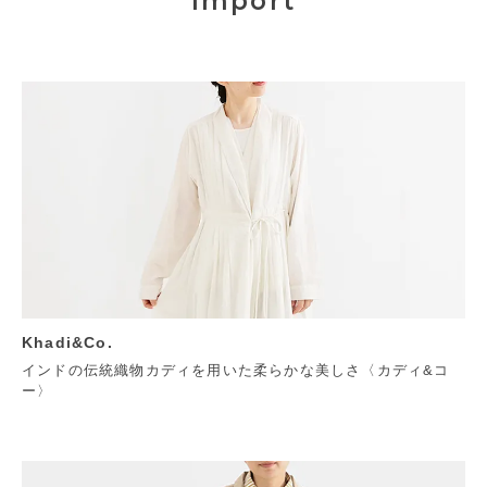
Import
Khadi&Co.
インドの伝統織物カディを用いた柔らかな美しさ〈カディ&コ
ー〉