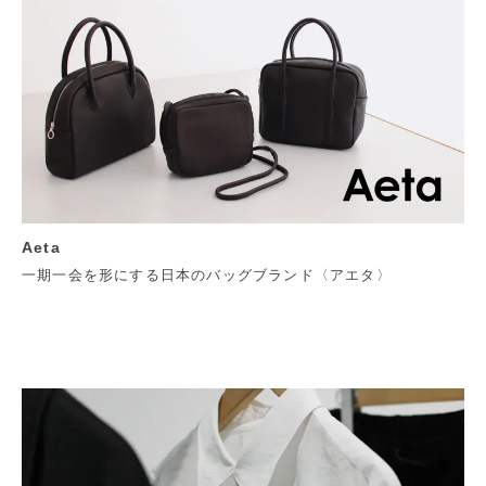
Aeta
一期一会を形にする日本のバッグブランド〈アエタ〉