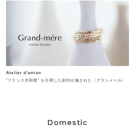
Atelier d'antan
“フランス共和暦” を引用した刻印が施された〈グランメール〉
Domestic