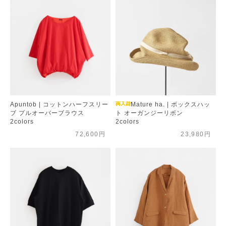
Apuntob | コットンハーフスリー
Mature ha. | ボックスハッ
ブ プルオーバーブラウス
ト オーガンジーリボン
2colors
2colors
72,600円
23,980円