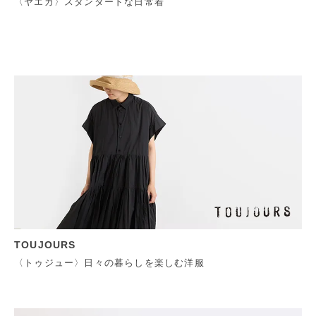
〈ヤエカ〉スタンダードな日常着
TOUJOURS
〈トゥジュー〉日々の暮らしを楽しむ洋服