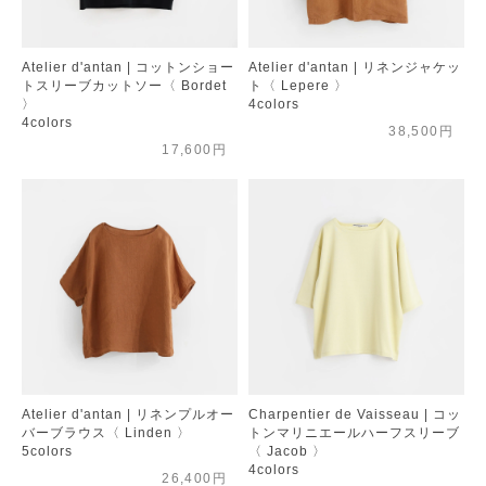
Atelier d'antan | コットンショー
Atelier d'antan | リネンジャケッ
トスリーブカットソー〈 Bordet
ト〈 Lepere 〉
〉
4colors
4colors
38,500円
17,600円
Atelier d'antan | リネンプルオー
Charpentier de Vaisseau | コッ
バーブラウス〈 Linden 〉
トンマリニエールハーフスリーブ
5colors
〈 Jacob 〉
4colors
26,400円