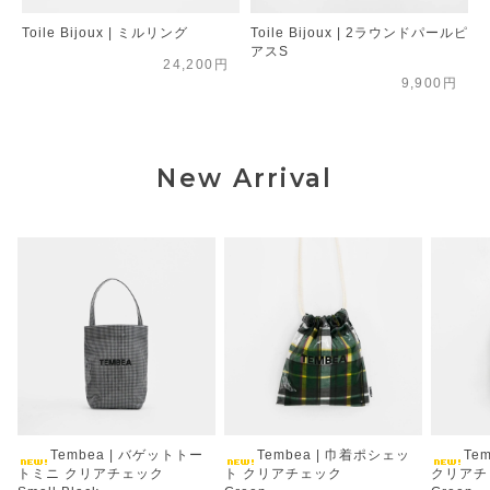
Toile Bijoux | ミルリング
Toile Bijoux | 2ラウンドパールピ
アスS
24,200円
9,900円
New Arrival
Tembea | バゲットトー
Tembea | 巾着ポシェッ
Te
トミニ クリアチェック
ト クリアチェック
クリアチ