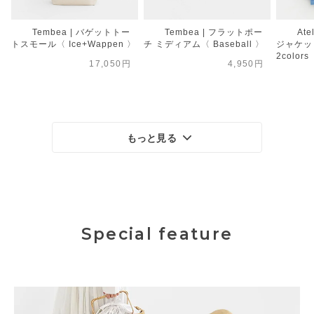
Tembea | バゲットトー
Tembea | フラットポー
Ate
トスモール〈 Ice+Wappen 〉
チ ミディアム〈 Baseball 〉
ジャケット
2colors
17,050円
4,950円
もっと見る
Special feature