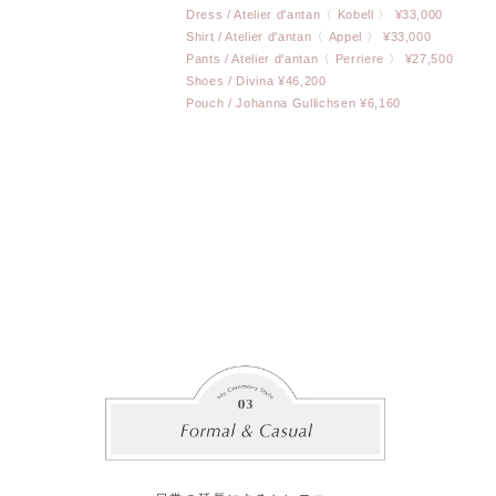
Dress / Atelier d'antan〈 Kobell 〉 ¥33,000
Shirt / Atelier d'antan〈 Appel 〉 ¥33,000
Pants / Atelier d'antan〈 Perriere 〉 ¥27,500
Shoes / Divina ¥46,200
Pouch / Johanna Gullichsen ¥6,160