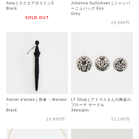
Aeta | スクエアボストンS
Johanna Gullichsen | シャンパ
Black
ーニュバッグ Eos
Grey
SOLD OUT
26,400円
Atelier d'antan | 雨傘〈 Mander
LT Shop | アドマスさんの陶器の
〉
ブローチ サークル
Black
3designs
19,800円
12,100円