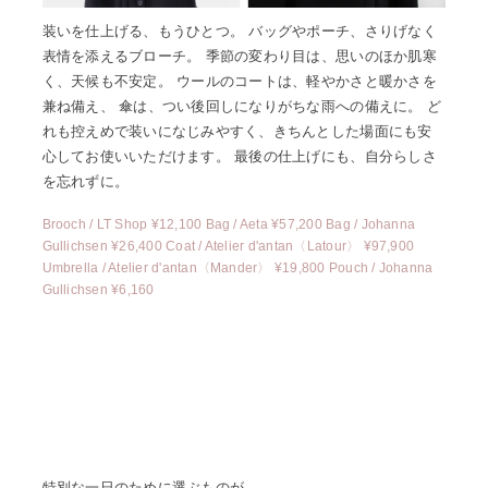
装いを仕上げる、もうひとつ。 バッグやポーチ、さりげなく
表情を添えるブローチ。 季節の変わり目は、思いのほか肌寒
く、天候も不安定。 ウールのコートは、軽やかさと暖かさを
兼ね備え、 傘は、つい後回しになりがちな雨への備えに。 ど
れも控えめで装いになじみやすく、きちんとした場面にも安
心してお使いいただけます。 最後の仕上げにも、自分らしさ
を忘れずに。
Brooch / LT Shop ¥12,100
Bag / Aeta ¥57,200
Bag / Johanna
Gullichsen ¥26,400
Coat / Atelier d'antan〈Latour〉 ¥97,900
Umbrella / Atelier d'antan〈Mander〉 ¥19,800
Pouch / Johanna
Gullichsen ¥6,160
特別な一日のために選ぶものが