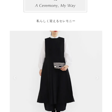
私らしく迎えるセレモニー
‹
›