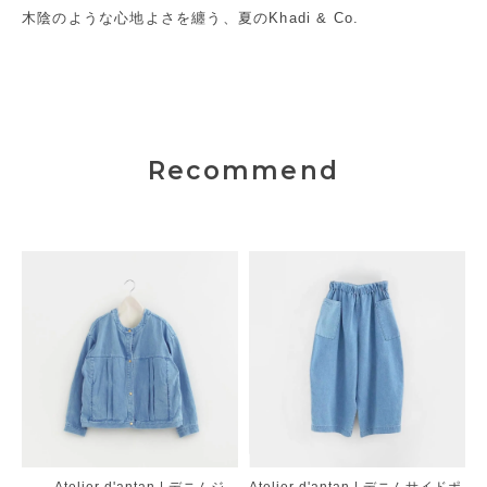
木陰のような心地よさを纏う、夏のKhadi & Co.
Recommend
Atelier d'antan | デニムジ
Atelier d'antan | デニムサイドポ