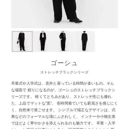
ゴーシュ
ストレッチブラックシリーズ
卒業式や入学式は、意外と座っている時間が多いもの。そん
な場面で 頼りになるのが、ゴーシュのストレッチブラックシ
リーズです。 軽くてとろみがあり、ストレッチ性にも優れ
た、上品でマットな“黒”。 長時間着ていても窮屈さを感じにく
く、自然体で過ごせます。 シンプルで端正なデザインは、式
典などのフォーマルな場にふさわしく、 インナーや小物次第
でほどよく華やかさを添えられるのも魅力です。 卒業・入学