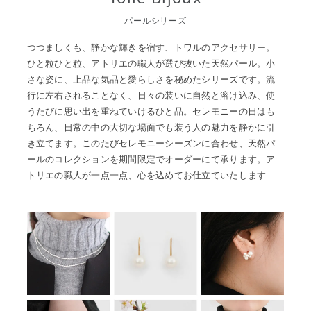
パールシリーズ
つつましくも、静かな輝きを宿す、トワルのアクセサリー。
ひと粒ひと粒、アトリエの職人が選び抜いた天然パール。小
さな姿に、上品な気品と愛らしさを秘めたシリーズです。流
行に左右されることなく、日々の装いに自然と溶け込み、使
うたびに思い出を重ねていけるひと品。セレモニーの日はも
ちろん、日常の中の大切な場面でも装う人の魅力を静かに引
き立てます。このたびセレモニーシーズンに合わせ、天然パ
ールのコレクションを期間限定でオーダーにて承ります。ア
トリエの職人が一点一点、心を込めてお仕立ていたします