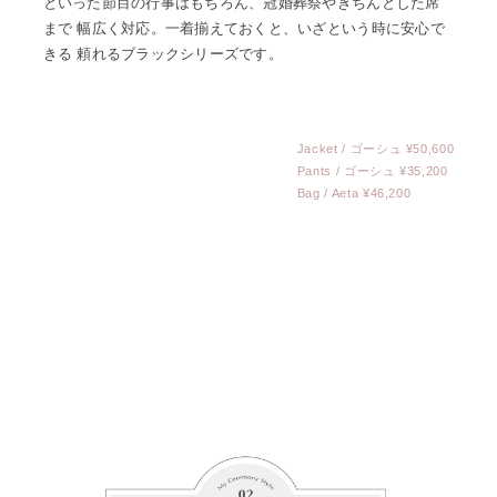
といった節目の行事はもちろん、冠婚葬祭やきちんとした席
まで 幅広く対応。一着揃えておくと、いざという時に安心で
きる 頼れるブラックシリーズです。
Jacket / ゴーシュ ¥50,600
Pants / ゴーシュ ¥35,200
Bag / Aeta ¥46,200