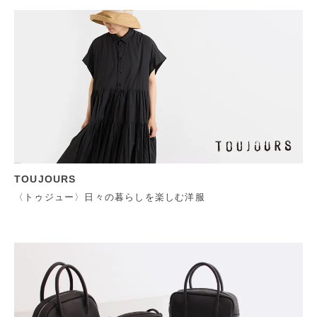
TOUJOURS
〈トゥジュー〉日々の暮らしを楽しむ洋服