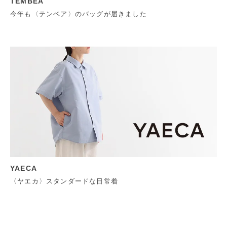
TEMBEA
今年も〈テンベア〉のバッグが届きました
YAECA
〈ヤエカ〉スタンダードな日常着