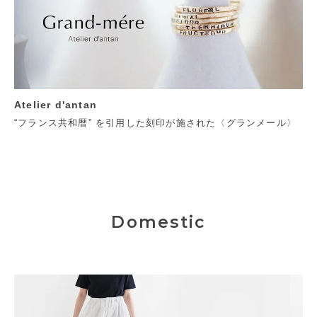
Atelier d'antan
“フランス共和暦” を引用した刻印が施された〈グランメール〉
Domestic