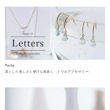
Toile
凛とした美しさと儚げな面差し〈トワルアクセサリー〉