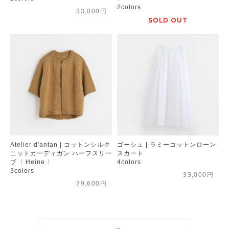
2colors
33,000円
SOLD OUT
Atelier d'antan | コットンシルク
ゴーシュ | ラミーコットンローン
ニットカーディガン ハーフスリー
スカート
ブ〈 Heine 〉
4colors
3colors
33,000円
39,600円