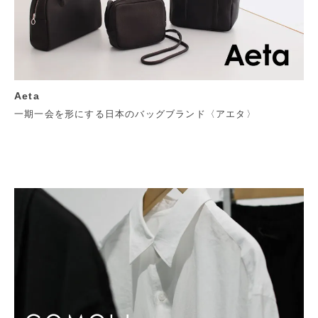
Aeta
一期一会を形にする日本のバッグブランド〈アエタ〉