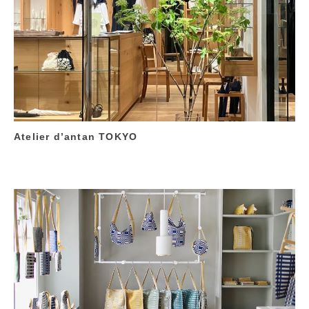
Atelier d’antan TOKYO