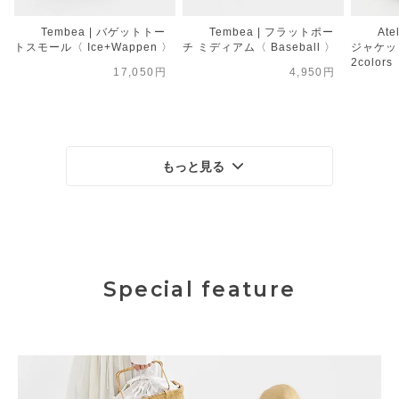
Tembea | バゲットトー
Tembea | フラットポー
Ate
トスモール〈 Ice+Wappen 〉
チ ミディアム〈 Baseball 〉
ジャケット
2colors
17,050円
4,950円
もっと見る
Special feature