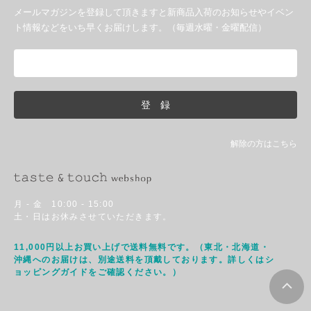
メールマガジンを登録して頂きますと新商品入荷のお知らせやイベン
ト情報などをいち早くお届けします。（毎週水曜・金曜配信）
解除の方はこちら
月 - 金 10:00 - 15:00
土・日はお休みさせていただきます。
11,000円以上お買い上げで送料無料です。（東北・北海道・
沖縄へのお届けは、別途送料を頂戴しております。詳しくはシ
ョッピングガイドをご確認ください。）