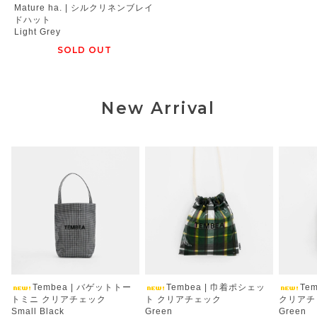
Mature ha. | シルクリネンブレイ
ドハット
Light Grey
SOLD OUT
New Arrival
Tembea | バゲットトー
Tembea | 巾着ポシェッ
Te
トミニ クリアチェック
ト クリアチェック
クリアチ
Small Black
Green
Green