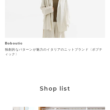
Boboutic
独創的なパターンが魅力のイタリアのニットブランド〈ボブテ
ィック〉
Shop list